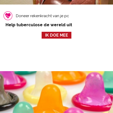
Doneer rekenkracht van je pc
Help tuberculose de wereld uit
IK DOE MEE