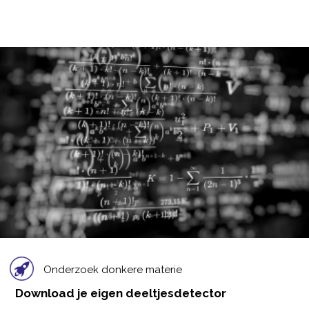
Onderzoek donkere materie
Download je eigen deeltjesdetector