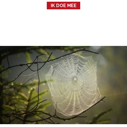
IK DOE MEE