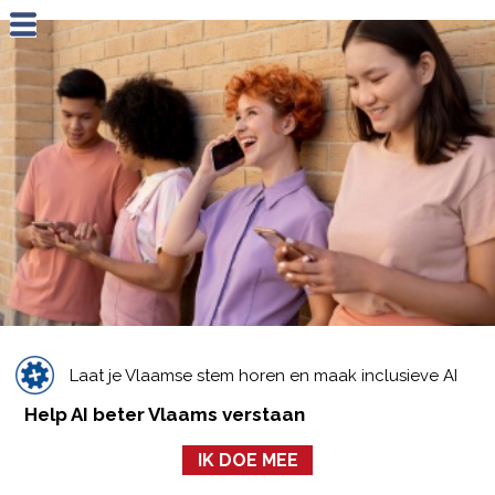
Jump to navigation
Laat je Vlaamse stem horen en maak inclusieve AI
Help AI beter Vlaams verstaan
IK DOE MEE