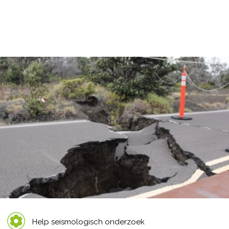
Help seismologisch onderzoek