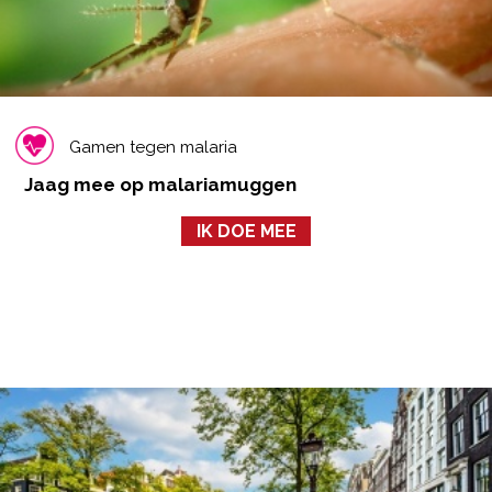
Gamen tegen malaria
Jaag mee op malariamuggen
IK DOE MEE