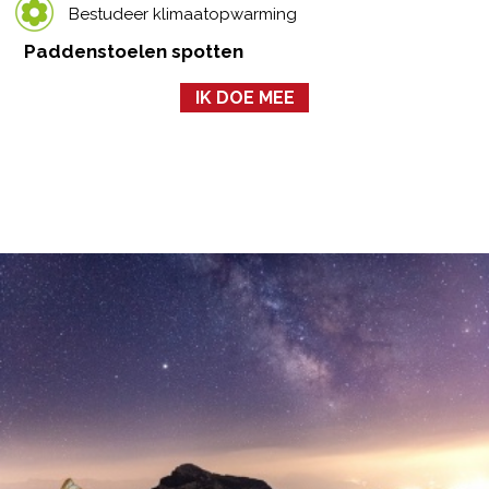
Bestudeer klimaatopwarming
Paddenstoelen spotten
IK DOE MEE