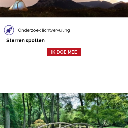
Onderzoek lichtvervuiling
Sterren spotten
IK DOE MEE