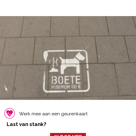
Werk mee aan een geurenkaart
Last van stank?