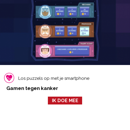
Los puzzels op met je smartphone
Gamen tegen kanker
IK DOE MEE