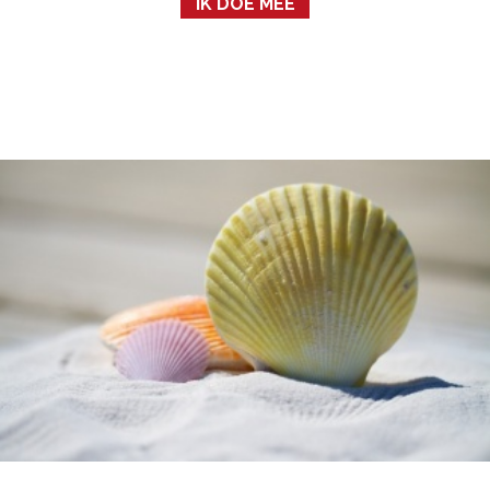
IK DOE MEE