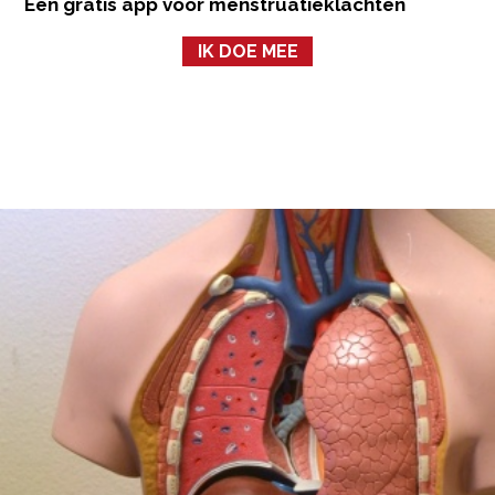
Een gratis app voor menstruatieklachten
IK DOE MEE