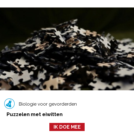
Biologie voor gevorderden
Puzzelen met eiwitten
IK DOE MEE