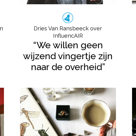
en
Dries Van Ransbeeck over
InfluencAIR
“We willen geen
wijzend vingertje zijn
naar de overheid”