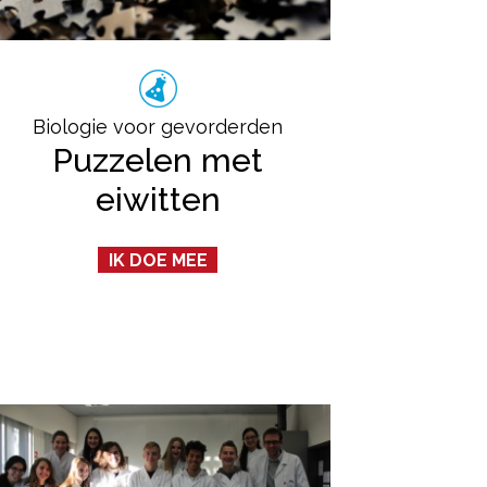
Biologie voor gevorderden
Puzzelen met
eiwitten
IK DOE MEE