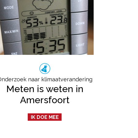
Onderzoek naar klimaatverandering
Meten is weten in
Amersfoort
IK DOE MEE