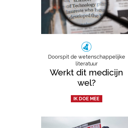
Doorspit de wetenschappelijke
literatuur
Werkt dit medicijn
wel?
IK DOE MEE