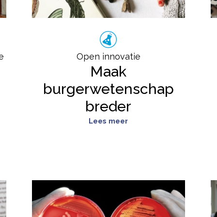
e
Open innovatie
Maak
burgerwetenschap
breder
Lees meer