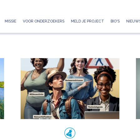
Jump to navigation
MISSIE
VOOR ONDERZOEKERS
MELD JE PROJECT
BIO'S
NIEUWS