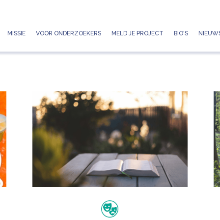
Jump to navigation
MISSIE
VOOR ONDERZOEKERS
MELD JE PROJECT
BIO'S
NIEUWS