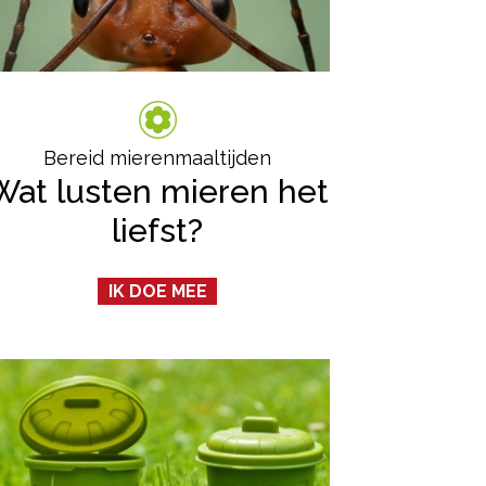
Bereid mierenmaaltijden
Wat lusten mieren het
liefst?
IK DOE MEE