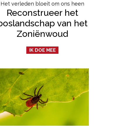
Het verleden bloeit om ons heen
Reconstrueer het
boslandschap van het
Zoniënwoud
IK DOE MEE