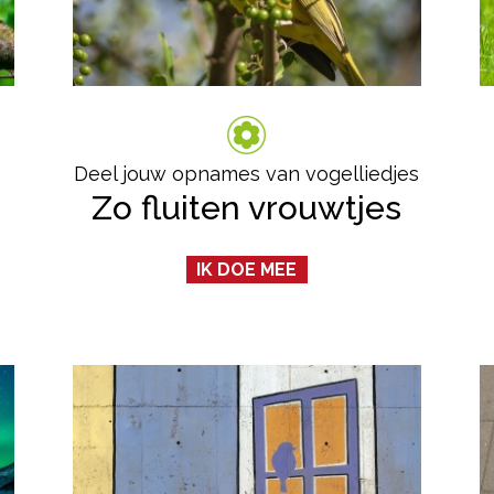
Deel jouw opnames van vogelliedjes
Zo fluiten vrouwtjes
IK DOE MEE