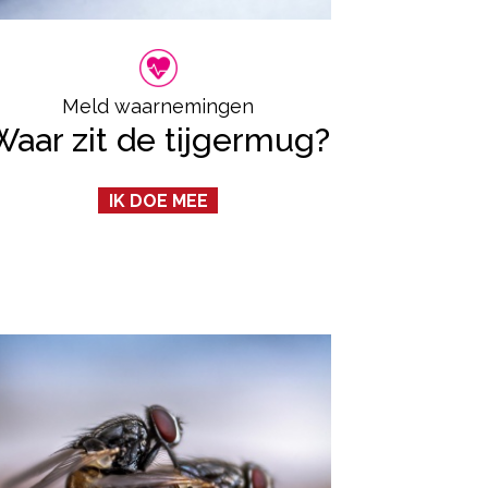
Meld waarnemingen
Waar zit de tijgermug?
IK DOE MEE