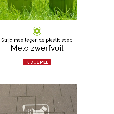
Strijd mee tegen de plastic soep
Meld zwerfvuil
IK DOE MEE