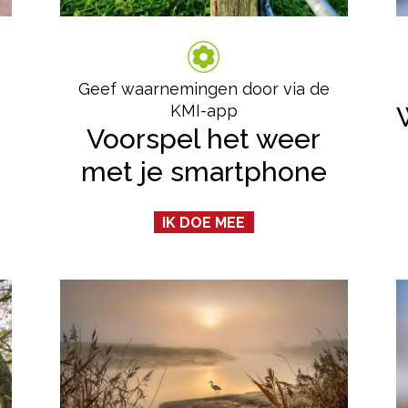
Geef waarnemingen door via de
KMI-app
Voorspel het weer
met je smartphone
IK DOE MEE