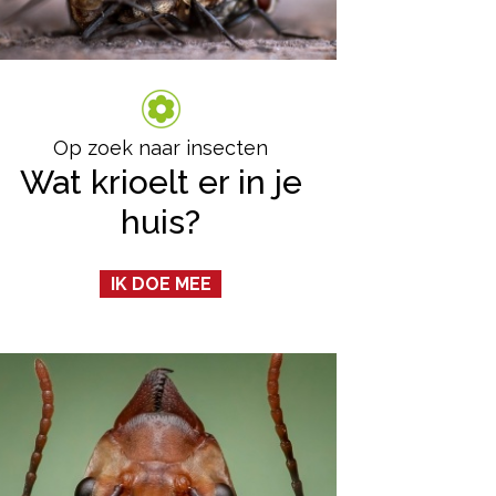
Op zoek naar insecten
Wat krioelt er in je
huis?
IK DOE MEE