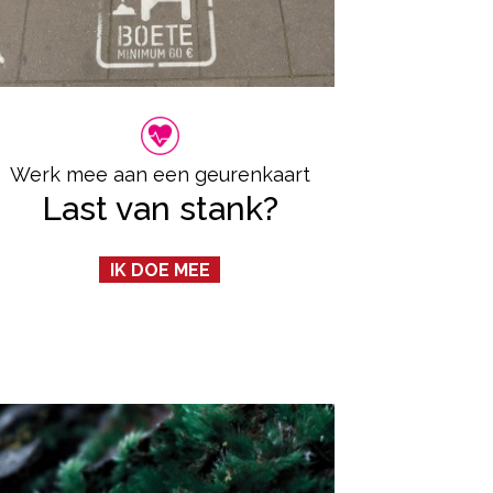
Werk mee aan een geurenkaart
Last van stank?
IK DOE MEE