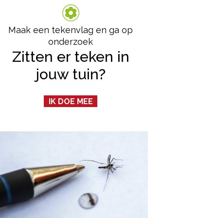
Maak een tekenvlag en ga op
onderzoek
Zitten er teken in
jouw tuin?
IK DOE MEE