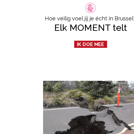
Hoe veilig voel jij je écht in Brussel
Elk MOMENT telt
IK DOE MEE