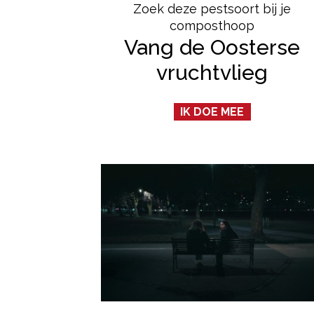
Zoek deze pestsoort bij je
composthoop
Vang de Oosterse
vruchtvlieg
IK DOE MEE