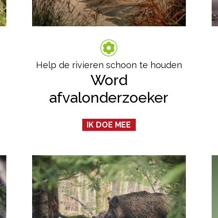
Help de rivieren schoon te houden
Word
afvalonderzoeker
IK DOE MEE