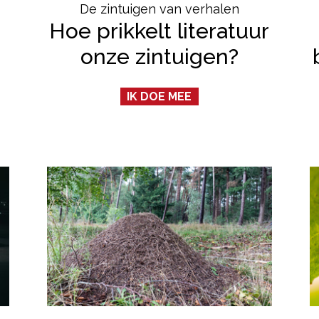
De zintuigen van verhalen
Hoe prikkelt literatuur
onze zintuigen?
IK DOE MEE