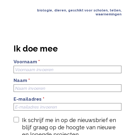
biologie
,
dieren
,
geschikt voor scholen
,
tellen
,
waarnemingen
Ik doe mee
Voornaam
*
Naam
*
E-mailadres
*
Ik schrijf me in op de nieuwsbrief en
blijf graag op de hoogte van nieuwe
en lopende projecten.