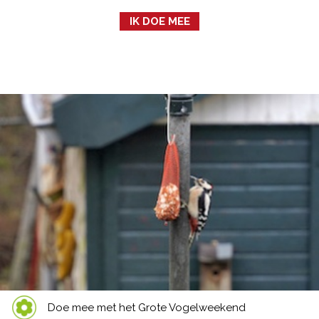
IK DOE MEE
Doe mee met het Grote Vogelweekend