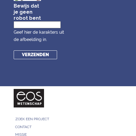
Bewijs dat
je geen
robot bent
Geef hier de karakters uit
de afbeelding in.
ZOEK EEN PROJECT
CONTACT
MISSIE