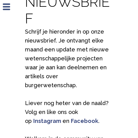
NIEUWSBRIE
Jump to navigation
F
Schrijf je hieronder in op onze
nieuwsbrief. Je ontvangt elke
maand een update met nieuwe
wetenschappelijke projecten
waar je aan kan deelnemen en
artikels over
burgerwetenschap.
Liever nog heter van de naald?
Volg en like ons ook
op
Instagram
en
Facebook
.