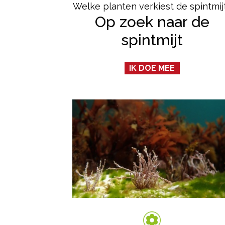
Welke planten verkiest de spintmij
Op zoek naar de
spintmijt
IK DOE MEE