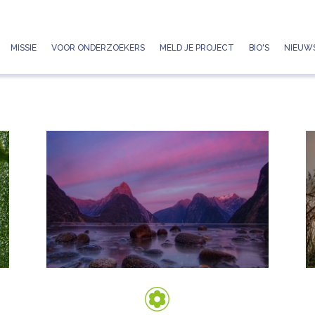
Jump to navigation
MISSIE
VOOR ONDERZOEKERS
MELD JE PROJECT
BIO'S
NIEUWS