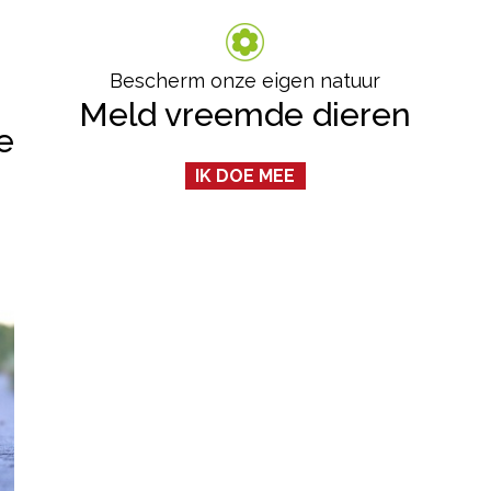
Bescherm onze eigen natuur
Meld vreemde dieren
e
IK DOE MEE