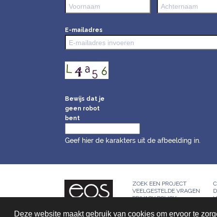
E-mailadres
Bewijs dat je
geen robot
bent
Geef hier de karakters uit de afbeelding in.
ZOEK EEN PROJECT
C
VEELGESTELDE VRAGEN
D
PRIVACY POLICY
V
Deze website maakt gebruik van cookies om ervoor te zorgen