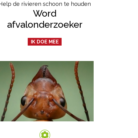
Help de rivieren schoon te houden
Word
afvalonderzoeker
IK DOE MEE