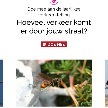
Doe mee aan de jaarlijkse
verkeerstelling
Hoeveel verkeer komt
er door jouw straat?
IK DOE MEE