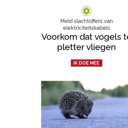
Meld slachtoffers van
elektriciteitskabels
Voorkom dat vogels t
pletter vliegen
IK DOE MEE