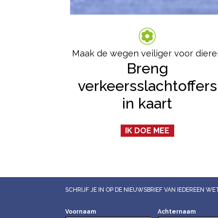
Maak de wegen veiliger voor dier
Breng
verkeersslachtoffers
in kaart
IK DOE MEE
SCHRIJF JE IN OP DE NIEUWSBRIEF VAN IEDEREEN 
Voornaam
Achternaam