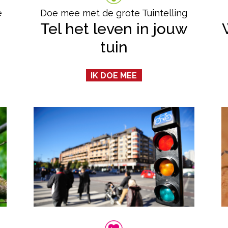
e
Doe mee met de grote Tuintelling
Tel het leven in jouw
tuin
IK DOE MEE