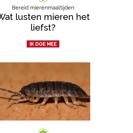
Bereid mierenmaaltijden
Wat lusten mieren het
liefst?
IK DOE MEE