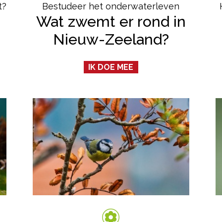
t?
Bestudeer het onderwaterleven
Wat zwemt er rond in
Nieuw-Zeeland?
IK DOE MEE