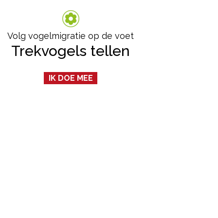
Volg vogelmigratie op de voet
Trekvogels tellen
IK DOE MEE