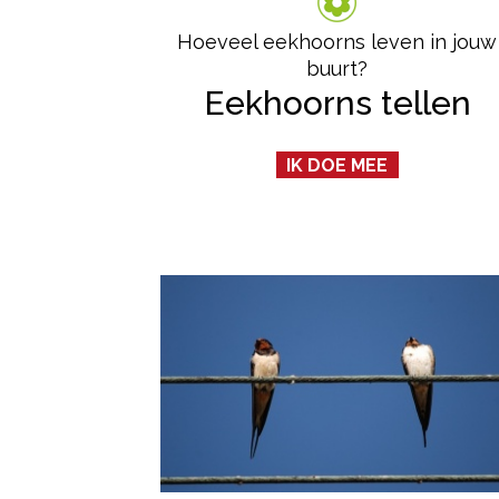
Hoeveel eekhoorns leven in jouw
buurt?
Eekhoorns tellen
IK DOE MEE