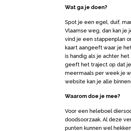
Wat ga je doen?
Spot je een egel, duif, ma
Vlaamse weg, dan kan je 
vind je een stappenplan 
kaart aangeeft waar je he
is handig als je achter he
geeft het traject op dat j
meermaals per week je wa
website kan je alle binn
Waarom doe je mee?
Voor een heleboel diersoo
doodsoorzaak. Al deze ver
punten kunnen wel hekken