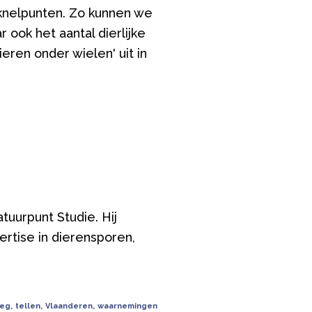
 knelpunten. Zo kunnen we
ook het aantal dierlijke
eren onder wielen' uit in
uurpunt Studie. Hij
rtise in dierensporen,
eg
,
tellen
,
Vlaanderen
,
waarnemingen