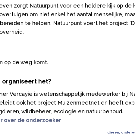
even zorgt Natuurpunt voor een heldere kijk op de
ertuigen om niet enkel het aantal menselijke, maar 
beneden te helpen. Natuurpunt voert het project 'Di
overheid.
en op de weg komt.
 organiseert het?
er Vercayie is wetenschappelijk medewerker bij Nat
leidt ook het project Muizenmeetnet en heeft expe
dieren, wildbeheer, ecologie en natuurbehoud.
r over de onderzoeker
dieren
,
onderw