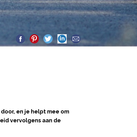
 door, en je helpt mee om
heid vervolgens aan de