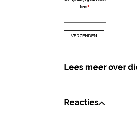
bent
*
Lees meer over d
Reacties