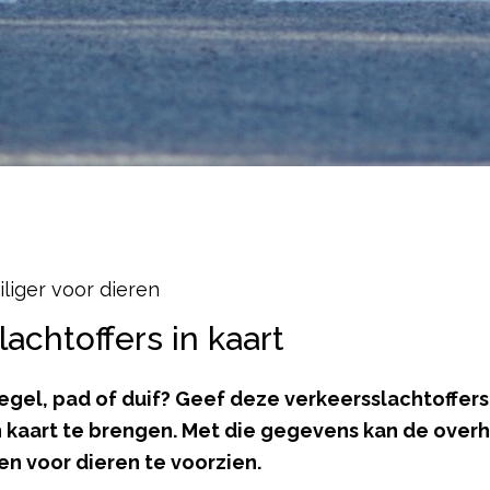
liger voor dieren
achtoffers in kaart
gel, pad of duif? Geef deze verkeersslachtoffers
n kaart te brengen. Met die gegevens kan de over
n voor dieren te voorzien.