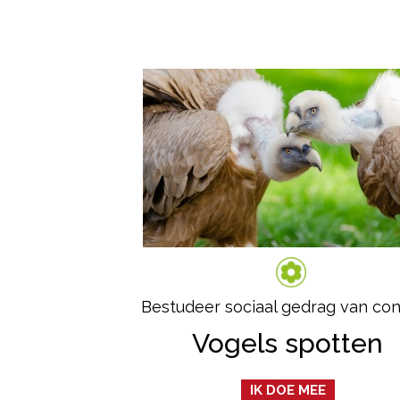
Bestudeer sociaal gedrag van co
Vogels spotten
IK DOE MEE