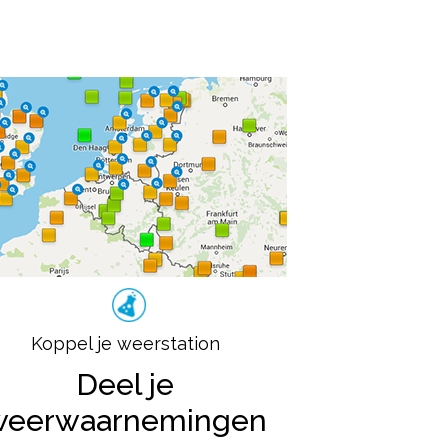
Koppel je weerstation
Deel je
weerwaarnemingen