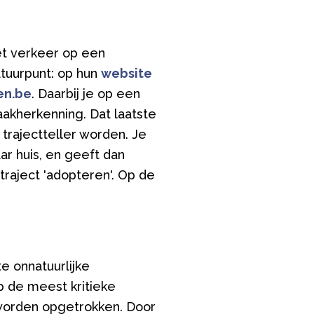
het verkeer op een
tuurpunt: op hun
website
en.be
. Daarbij je op een
akherkenning. Dat laatste
 trajectteller worden. Je
ar huis, en geeft dan
raject 'adopteren'. Op de
e onnatuurlijke
p de meest kritieke
 worden opgetrokken. Door