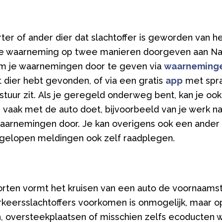
rter of ander dier dat slachtoffer is geworden van 
je waarneming op twee manieren doorgeven aan Na
om je waarnemingen door te geven via
waarneming
t dier hebt gevonden, of via een gratis
app
met spra
t stuur zit. Als je geregeld onderweg bent, kan je ook
e vaak met de auto doet, bijvoorbeeld van je werk na
arnemingen door. Je kan overigens ook een ander t
engelopen meldingen ook zelf raadplegen.
rten vormt het kruisen van een auto de voornaamst
keersslachtoffers voorkomen is onmogelijk, maar o
, oversteekplaatsen of misschien zelfs ecoducten