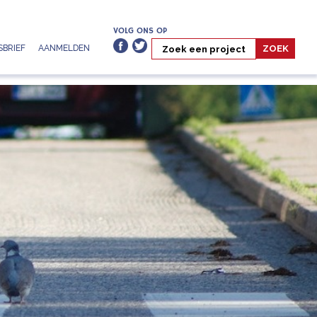
VOLG ONS OP
BRIEF
AANMELDEN