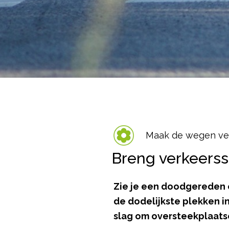
Maak de wegen vei
Breng verkeerssl
Zie je een doodgereden e
de dodelijkste plekken i
slag om oversteekplaatse