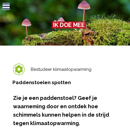
Jump to navigation
IK DOE MEE
Bestudeer klimaatopwarming
Paddenstoelen spotten
Zie je een paddenstoel? Geef je
waarneming door en ontdek hoe
schimmels kunnen helpen in de strijd
tegen klimaatopwarming.