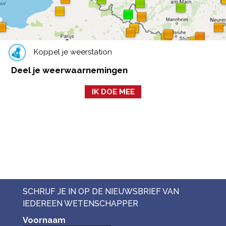
Koppel je weerstation
Deel je weerwaarnemingen
IK DOE MEE
SCHRIJF JE IN OP DE NIEUWSBRIEF VAN
IEDEREEN WETENSCHAPPER
Voornaam