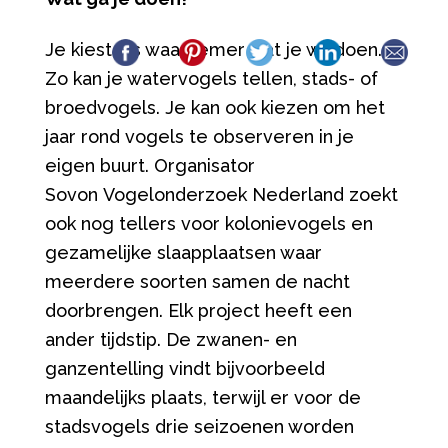
Je kiest als waarnemer wat je wil doen.
Zo kan je watervogels tellen, stads- of
broedvogels. Je kan ook kiezen om het
jaar rond vogels te observeren in je
eigen buurt. Organisator
Sovon Vogelonderzoek Nederland zoekt
ook nog tellers voor kolonievogels en
gezamelijke slaapplaatsen waar
meerdere soorten samen de nacht
doorbrengen. Elk project heeft een
ander tijdstip. De zwanen- en
ganzentelling vindt bijvoorbeeld
maandelijks plaats, terwijl er voor de
stadsvogels drie seizoenen worden