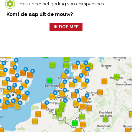
Bestudeer het gedrag van chimpansees
Komt de aap uit de mouw?
IK DOE MEE