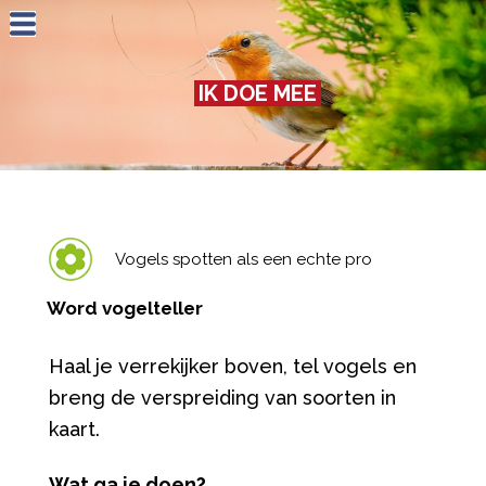
Jump to navigation
IK DOE MEE
Vogels spotten als een echte pro
Word vogelteller
Haal je verrekijker boven, tel vogels en
breng de verspreiding van soorten in
kaart.
Wat ga je doen?