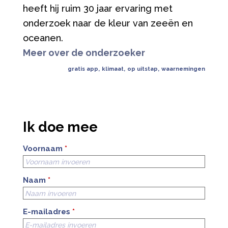
heeft hij ruim 30 jaar ervaring met
onderzoek naar de kleur van zeeën en
oceanen.
Meer over de onderzoeker
gratis app
,
klimaat
,
op uitstap
,
waarnemingen
Ik doe mee
Voornaam
*
Naam
*
E-mailadres
*