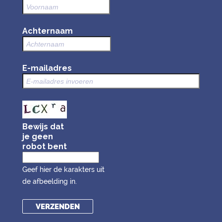
Achternaam
E-mailadres
Bewijs dat
je geen
robot bent
Geef hier de karakters uit
de afbeelding in.