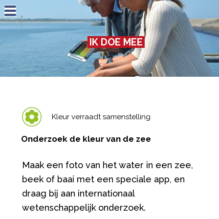
Jump to navigation
IK DOE MEE
Kleur verraadt samenstelling
Onderzoek de kleur van de zee
Maak een foto van het water in een zee,
beek of baai met een speciale app, en
draag bij aan internationaal
wetenschappelijk onderzoek.