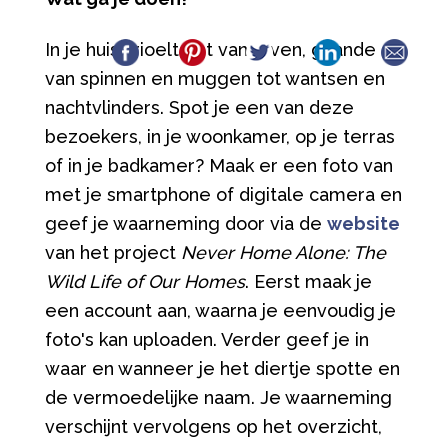
In je huis krioelt het van leven, gaande
van spinnen en muggen tot wantsen en
nachtvlinders. Spot je een van deze
bezoekers, in je woonkamer, op je terras
of in je badkamer? Maak er een foto van
met je smartphone of digitale camera en
geef je waarneming door via de
website
van het project
Never Home Alone: The
Wild Life of Our Homes
. Eerst maak je
een account aan, waarna je eenvoudig je
foto's kan uploaden. Verder geef je in
waar en wanneer je het diertje spotte en
de vermoedelijke naam. Je waarneming
verschijnt vervolgens op het overzicht,