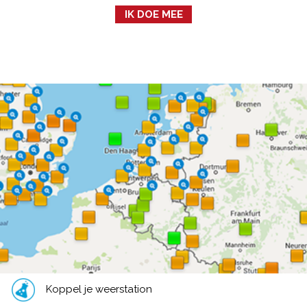
IK DOE MEE
Koppel je weerstation