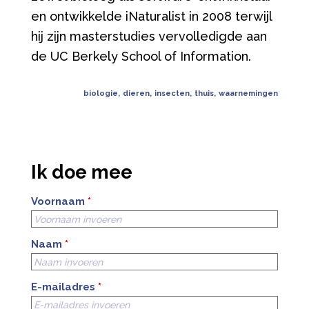
en ontwikkelde iNaturalist in 2008 terwijl
hij zijn masterstudies vervolledigde aan
de UC Berkely School of Information.
biologie
,
dieren
,
insecten
,
thuis
,
waarnemingen
Ik doe mee
Voornaam
*
Naam
*
E-mailadres
*