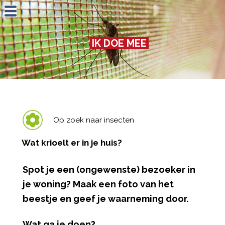
Jump to navigation
IK DOE MEE
Op zoek naar insecten
Wat krioelt er in je huis?
Spot je een (ongewenste) bezoeker in
je woning? Maak een foto van het
beestje en geef je waarneming door.
Wat ga je doen?