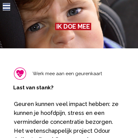
Jump to navigation
IK DOE MEE
Werk mee aan een geurenkaart
Last van stank?
Geuren kunnen veel impact hebben: ze
kunnen je hoofdpijn, stress en een
verminderde concentratie bezorgen.
Het wetenschappelijk project Odour