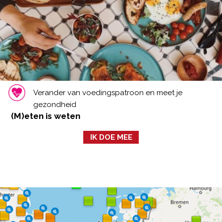
Verander van voedingspatroon en meet je
gezondheid
(M)eten is weten
IK DOE MEE