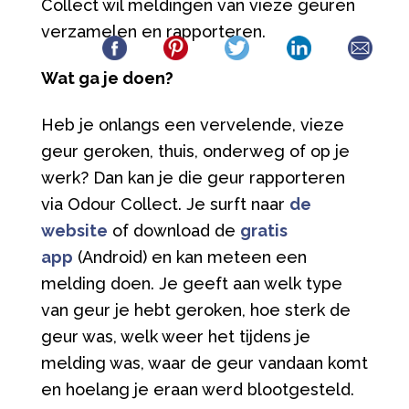
Collect wil meldingen van vieze geuren
verzamelen en rapporteren.
Wat ga je doen?
Heb je onlangs een vervelende, vieze
geur geroken, thuis, onderweg of op je
werk? Dan kan je die geur rapporteren
via Odour Collect. Je surft naar
de
website
of download de
gratis
app
(Android) en kan meteen een
melding doen. Je geeft aan welk type
van geur je hebt geroken, hoe sterk de
geur was, welk weer het tijdens je
melding was, waar de geur vandaan komt
en hoelang je eraan werd blootgesteld.