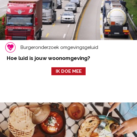
Burgeronderzoek omgevingsgeluid
Hoe luid is jouw woonomgeving?
IK DOE MEE