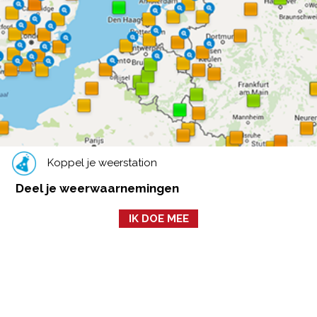
Koppel je weerstation
Deel je weerwaarnemingen
IK DOE MEE