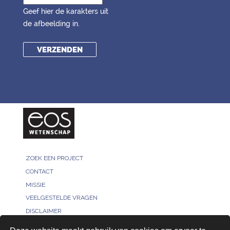
Geef hier de karakters uit
de afbeelding in.
ZOEK EEN PROJECT
CONTACT
MISSIE
VEELGESTELDE VRAGEN
DISCLAIMER
MELD JE PROJECT