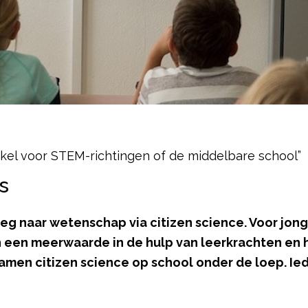
kel voor STEM-richtingen of de middelbare school”
s
g naar wetenschap via citizen science. Voor jonge
 een meerwaarde in de hulp van leerkrachten en 
namen citizen science op school onder de loep. 