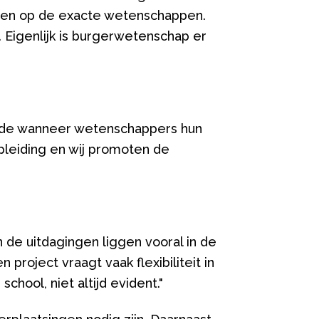
chten op de exacte wetenschappen.
 Eigenlijk is burgerwetenschap er
aarde wanneer wetenschappers hun
pleiding en wij promoten de
de uitdagingen liggen vooral in de
roject vraagt vaak flexibiliteit in
chool, niet altijd evident."