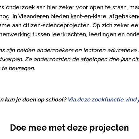
s onderzoek aan hier zeker voor open te staan, maa
k nog. In Vlaanderen bieden kant-en-klare, afgeba
name aan citizen-scienceprojecten. Op zich zeker 
amenwerking tussen leerkrachten, leerlingen en ond
s zijn beiden onderzoekers en lectoren educatieve 
twerpen. Ze onderzochten de afgelopen drie jaar ci
 te bevragen.
 kun je doen op school?
Via deze zoekfunctie vind 
Doe mee met deze projecten