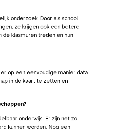
lijk onderzoek. Door als school
ngen, ze krijgen ook een betere
en de klasmuren treden en hun
n er op een eenvoudige manier data
ap in de kaart te zetten en
nschappen?
lbaar onderwijs. Er zijn net zo
eerd kunnen worden. Nog een