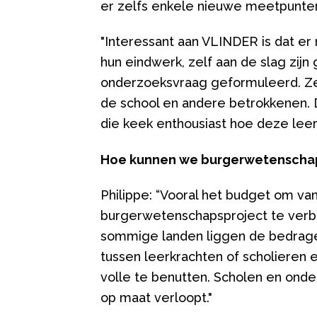
er zelfs enkele nieuwe meetpunten
"Interessant aan VLINDER is dat e
hun eindwerk, zelf aan de slag zij
onderzoeksvraag geformuleerd. Z
de school en andere betrokkenen. Da
die keek enthousiast hoe deze leer
Hoe kunnen we burgerwetenschap 
Philippe: “Vooral het budget om 
burgerwetenschapsproject te verbi
sommige landen liggen de bedragen 
tussen leerkrachten of scholieren 
volle te benutten. Scholen en on
op maat verloopt."