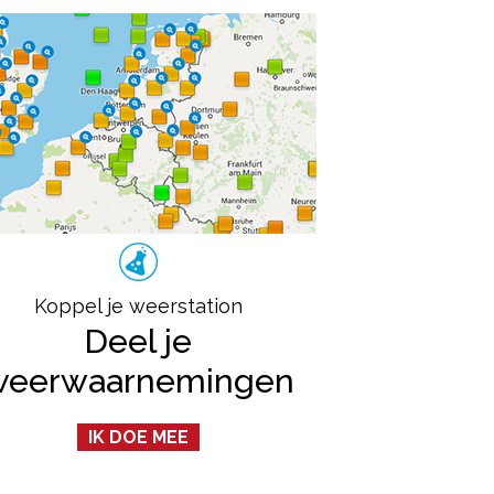
Koppel je weerstation
Deel je
weerwaarnemingen
IK DOE MEE