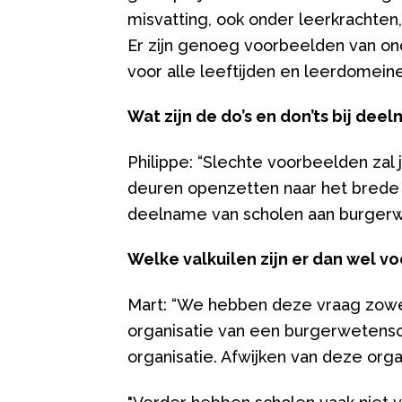
misvatting, ook onder leerkrachte
Er zijn genoeg voorbeelden van ond
voor alle leeftijden en leerdomein
Wat zijn de do’s en don’ts bij dee
Philippe: “Slechte voorbeelden za
deuren openzetten naar het brede p
deelname van scholen aan burger
Welke valkuilen zijn er dan wel v
Mart: “We hebben deze vraag zowel
organisatie van een burgerwetensch
organisatie. Afwijken van deze organ