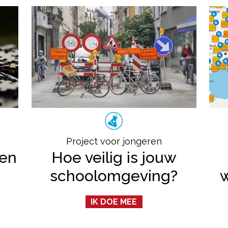
Project voor jongeren
ten
Hoe veilig is jouw
schoolomgeving?
IK DOE MEE