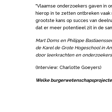
"Vlaamse onderzoekers gaven in on
hierop in te zetten ontbreken vaa
grootste kans op succes van deel
dat er meer potentieel zit in de s
Mart Doms en Philippe Bastiaenssen
de Karel de Grote Hogeschool in An
door leerkrachten en onderzoekers
(Interview: Charlotte Goeyers)
Welke burgerwetenschapsprojecten