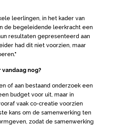
kele leerlingen
, in het kader van
 van de begeleidende leerkracht een
un resultaten gepresenteerd aan
eider had dit niet voorzien, maar
oeren."
r vandaag nog?
ken of aan bestaand onderzoek een
n budget voor uit, maar in
vooraf vaak co-creatie voorzien
ootste kans om de samenwerking ten
 vormgeven, zodat de samenwerking