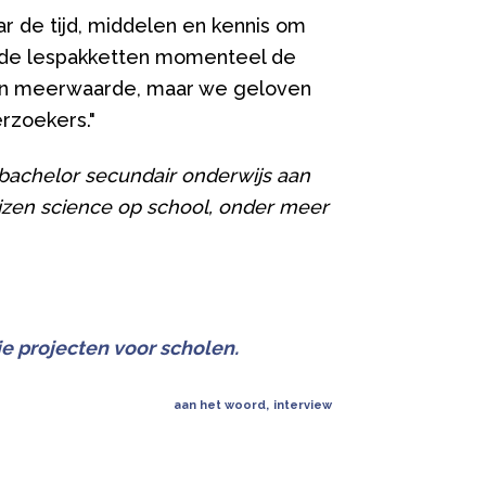
r de tijd, middelen en kennis om
kende lespakketten momenteel de
een meerwaarde, maar we geloven
erzoekers."
bachelor secundair onderwijs aan
tizen science op school, onder meer
je projecten voor scholen.
aan het woord
,
interview