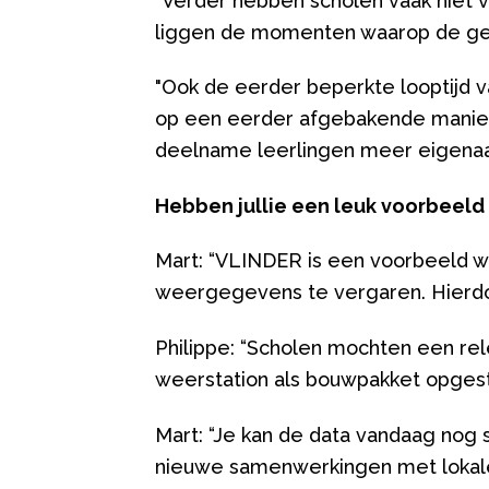
"Verder hebben scholen vaak niet v
liggen de momenten waarop de ge
"Ook de eerder beperkte looptijd 
op een eerder afgebakende manier 
deelname leerlingen meer eigenaar
Hebben jullie een leuk voorbeel
Mart: “VLINDER is een voorbeeld wa
weergegevens te vergaren. Hierdo
Philippe: “Scholen mochten een re
weerstation als bouwpakket opgest
Mart: “Je kan de data vandaag nog s
nieuwe samenwerkingen met lokal