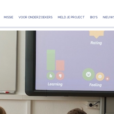
Jump to navigation
MISSIE
VOOR ONDERZOEKERS
MELD JE PROJECT
BIO'S
NIEUWS