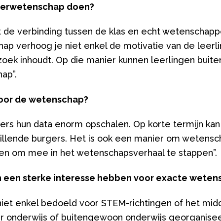
gerwetenschap doen?
de verbinding tussen de klas en echt wetenschappe
p verhoog je niet enkel de motivatie van de leerli
zoek inhoudt. Op die manier kunnen leerlingen buit
hap”.
oor de wetenschap?
kers hun data enorm opschalen. Op korte termijn ka
llende burgers. Het is ook een manier om wetensch
en om mee in het wetenschapsverhaal te stappen”.
 een sterke interesse hebben voor exacte wete
iet enkel bedoeld voor STEM-richtingen of het midde
er onderwijs of buitengewoon onderwijs georganis