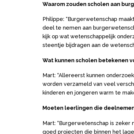
Waarom zouden scholen aan bur
Philippe: “Burgerwetenschap maakt 
deel te nemen aan burgerwetenscha
kijk op wat wetenschappelijk onder
steentje bijdragen aan de wetensc
Wat kunnen scholen betekenen v
Mart: “Allereerst kunnen onderzoe
worden verzameld van veel verschi
kinderen en jongeren warm te mak
Moeten leerlingen die deelnemen
Mart: “Burgerwetenschap is zeker n
goed projecten die binnen het lag