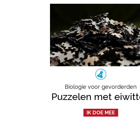
Biologie voor gevorderden
Puzzelen met eiwit
IK DOE MEE