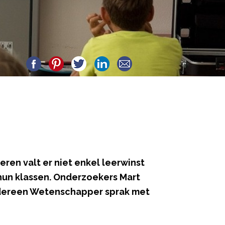
ren valt er niet enkel leerwinst
hun klassen. Onderzoekers Mart
Iedereen Wetenschapper sprak met