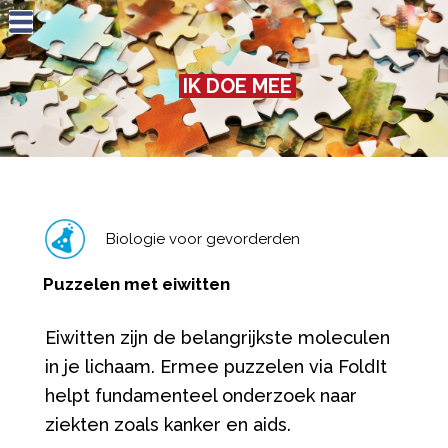
Jump to navigation
IK DOE MEE
Biologie voor gevorderden
Puzzelen met eiwitten
Eiwitten zijn de belangrijkste moleculen
in je lichaam. Ermee puzzelen via FoldIt
helpt fundamenteel onderzoek naar
ziekten zoals kanker en aids.