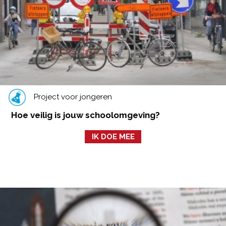
Project voor jongeren
Hoe veilig is jouw schoolomgeving?
IK DOE MEE