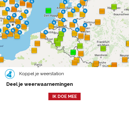
Koppel je weerstation
Deel je weerwaarnemingen
IK DOE MEE