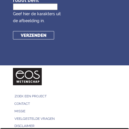
robot bent
Geef hier de karakters uit
de afbeelding in.
ZOEK EEN PROJECT
CONTACT
MISSIE
VEELGESTELDE VRAGEN
DISCLAIMER