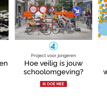
Project voor jongeren
ten
Hoe veilig is jouw
schoolomgeving?
IK DOE MEE