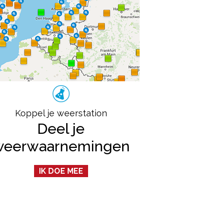
Koppel je weerstation
Deel je
weerwaarnemingen
IK DOE MEE