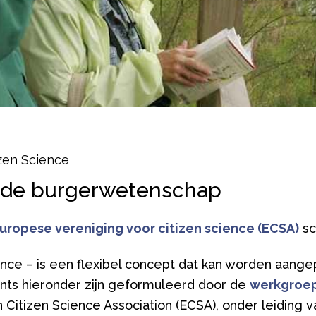
izen Science
n de burgerwetenschap
uropese vereniging voor citizen science (ECSA)
sc
nce – is een flexibel concept dat kan worden aange
ts hieronder zijn geformuleerd door de
werkgroep
Citizen Science Association (ECSA),
onder leiding 