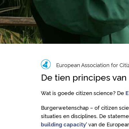
European Association for Cit
De tien principes va
Wat is goede citizen science? De
E
Burgerwetenschap – of citizen scie
situaties en disciplines.
De statemen
building capacity’
van de European 