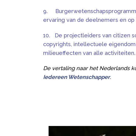
9.
Burgerwetenschapsprogramma's
ervaring van de deelnemers en op 
10.
De projectleiders van citizen
copyrights, intellectuele eigendom
milieueffecten van alle activiteiten.
De vertaling naar het Nederlands k
Iedereen Wetenschapper
.