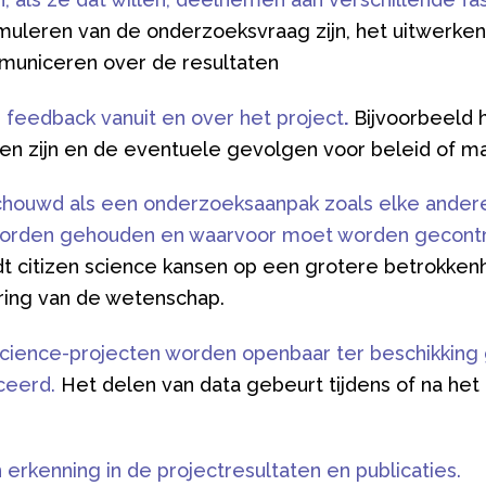
muleren van de onderzoeksvraag zijn, het uitwerk
municeren over de resultaten
feedback vanuit en over het project
.
Bijvoorbeeld
en zijn en de eventuele gevolgen voor beleid of ma
ouwd als een onderzoeksaanpak zoals elke andere,
worden gehouden en waarvoor moet worden gecontr
t citizen science kansen op een grotere betrokkenhe
ing van de wetenschap.
science-projecten worden openbaar ter beschikking 
ceerd.
Het delen van data gebeurt tijdens of na het p
erkenning in de projectresultaten en publicaties.