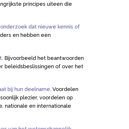
grijkste principes uiteen die
 onderzoek dat nieuwe kennis of
eiders en hebben een
t.
Bijvoorbeeld het beantwoorden
 beleidsbeslissingen of over het
at bij hun deelname.
Voordelen
soonlijk plezier, voordelen op
, nationale en internationale
ses van het wetenschappelijk