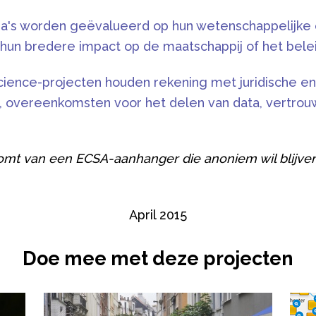
 worden geëvalueerd op hun wetenschappelijke out
hun bredere impact op de maatschappij of het belei
 science-projecten houden rekening met juridische 
, overeenkomsten voor het delen van data, vertrou
omt van een ECSA-aanhanger die anoniem wil blijven
April 2015
Doe mee met deze projecten