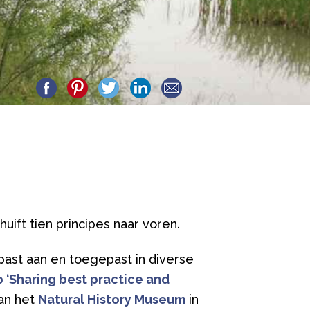
huift tien principes naar voren.
past aan en toegepast in diverse
 ‘Sharing best practice and
van het
Natural History Museum
in