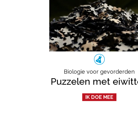
Biologie voor gevorderden
Puzzelen met eiwit
IK DOE MEE