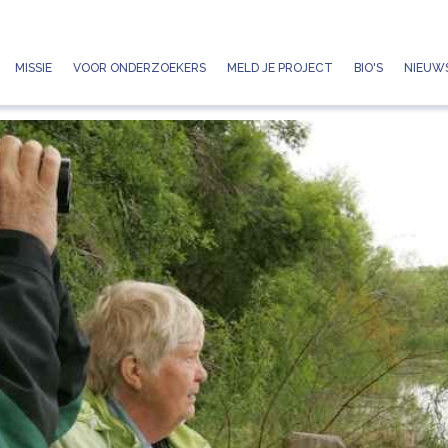
Jump to navigation
MISSIE
VOOR ONDERZOEKERS
MELD JE PROJECT
BIO'S
NIEUWS