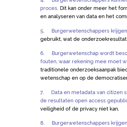
proces.
Dit kan onder meer het for
en analyseren van data en het com
5.
Burgerwetenschappers krijgen 
gebruikt, wat de onderzoekresultat
6.
Burgerwetenschap wordt besch
fouten, waar rekening mee moet 
traditionele onderzoeksaanpak bied
wetenschap en op de democratiser
7.
Data en metadata van citizen 
de resultaten open access gepubli
veiligheid of de privacy niet kan.
8.
Burgerwetenschappers krijgen 