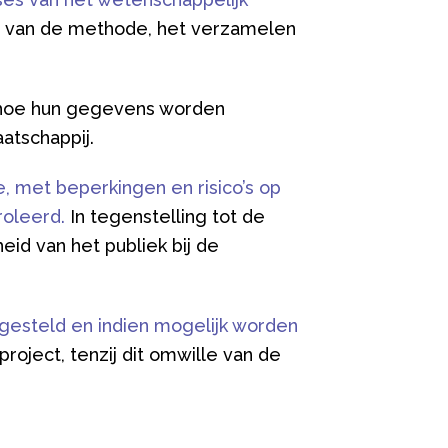
en van de methode, het verzamelen
 hoe hun gegevens worden
atschappij.
 met beperkingen en risico’s op
oleerd.
In tegenstelling tot de
id van het publiek bij de
gesteld en indien mogelijk worden
roject, tenzij dit omwille van de