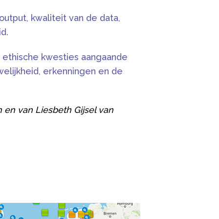
put, kwaliteit van de data,
d.
en ethische kwesties aangaande
welijkheid, erkenningen en de
 en van Liesbeth Gijsel van