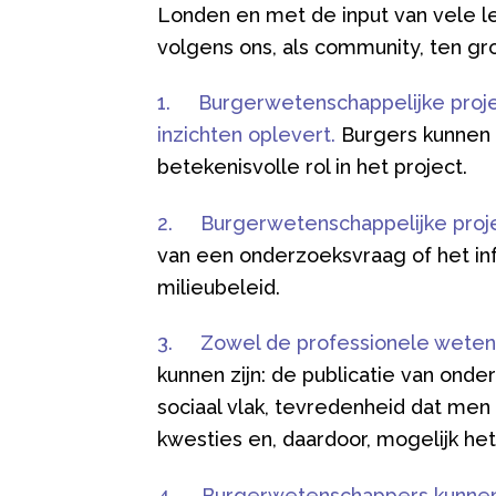
Londen en met de input van vele le
volgens ons, als community, ten 
1.
Burgerwetenschappelijke proje
inzichten oplevert.
Burgers kunnen 
betekenisvolle rol in het project.
2.
Burgerwetenschappelijke proje
van een onderzoeksvraag of het in
milieubeleid.
3.
Zowel de professionele weten
kunnen zijn: de publicatie van onde
sociaal vlak, tevredenheid dat men 
kwesties en, daardoor, mogelijk he
4.
Burgerwetenschappers kunnen, 