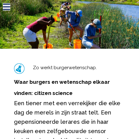
Jump to navigation
Zo werkt burgerwetenschap.
Waar burgers en wetenschap elkaar
vinden: citizen science
Een tiener met een verrekijker die elke
dag de merels in zijn straat telt. Een
gepensioneerde lerares die in haar
keuken een zelfgebouwde sensor