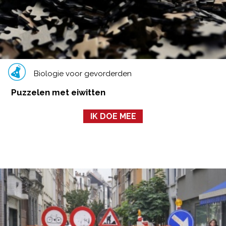
Biologie voor gevorderden
Puzzelen met eiwitten
IK DOE MEE