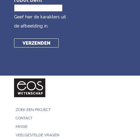
robot bent
Geef hier de karakters uit
de afbeelding in.
ZOEK EEN PROJECT
CONTACT
MISSIE
VEELGESTELDE VRAGEN