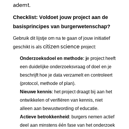
ademt
.
Checklist: Voldoet jouw project aan de
basisprincipes van burgerwetenschap?
Gebruik dit lijstje om na te gaan of jouw initiatief
citizen
science
geschikt is als
project:
Onderzoeksdoel en methode: j
e project heeft
een duidelijke onderzoeksvraag of doel en je
beschrijft hoe je data verzamelt en controleert
(protocol, methode of plan).
Nieuwe kennis
: het project draagt bij aan het
ontwikkelen of verifiëren van kennis, niet
alleen aan bewustwording of educatie.
Actieve betrokkenheid
: burgers nemen actief
deel aan minstens één fase van het onderzoek