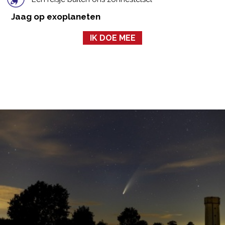
Jaag op exoplaneten
IK DOE MEE