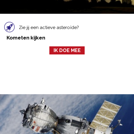
Zie jij een actieve asteroïde?
Kometen kijken
IK DOE MEE