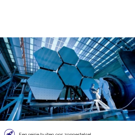
Een reisje buiten ons zonnestelsel