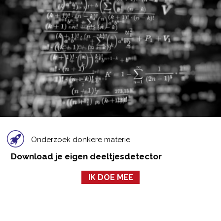
Onderzoek donkere materie
Download je eigen deeltjesdetector
IK DOE MEE