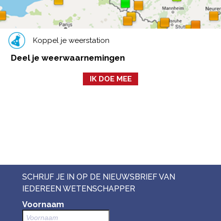
Koppel je weerstation
Deel je weerwaarnemingen
IK DOE MEE
SCHRIJF JE IN OP DE NIEUWSBRIEF VAN
IEDEREEN WETENSCHAPPER
Voornaam