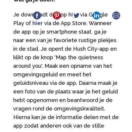
Je downloadt de app
hier
via Google
Play of
hier
via de App Store. Wanneer
de app op je smartphone staat, ga je
naar een van je favoriete rustige plekjes
in de stad. Je opent de Hush City-app en
klikt op de knop 'Map the quietness
around you'. Maak een opname van het
omgevingsgeluid en meet het
geluidsniveau via de app. Daarna maak je
een foto van de plaats waar je het geluid
hebt opgenomen en beantwoord je de
vragen rond de omgevingskwaliteit.
Hierna kan je de informatie delen met de
app zodat anderen ook van de stille