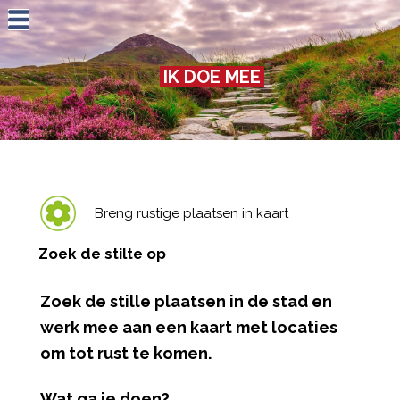
Jump to navigation
IK DOE MEE
Breng rustige plaatsen in kaart
Zoek de stilte op
Zoek de stille plaatsen in de stad en
werk mee aan een kaart met locaties
om tot rust te komen.
Wat ga je doen?