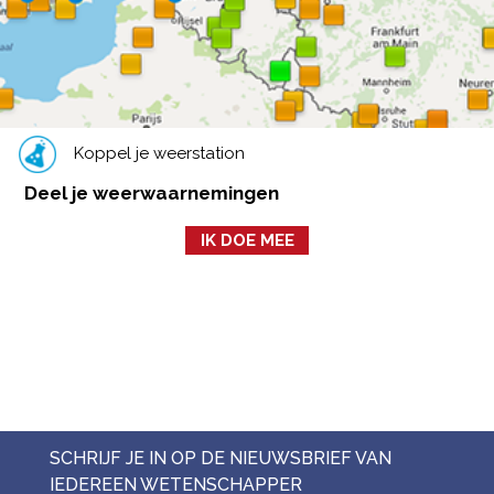
Koppel je weerstation
Deel je weerwaarnemingen
IK DOE MEE
SCHRIJF JE IN OP DE NIEUWSBRIEF VAN
IEDEREEN WETENSCHAPPER