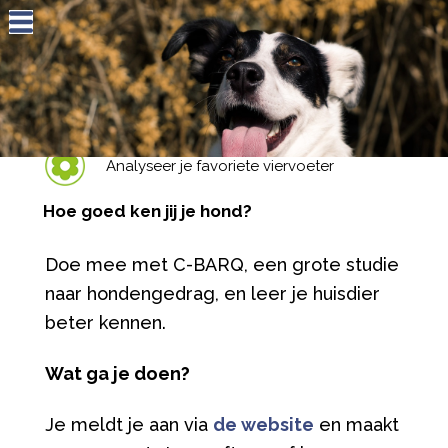
Jump to navigation
Analyseer je favoriete viervoeter
Hoe goed ken jij je hond?
Doe mee met C-BARQ, een grote studie
naar hondengedrag, en leer je huisdier
beter kennen.
Wat ga je doen?
Je meldt je aan via
de website
en maakt