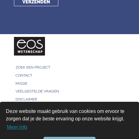
ZOEK EEN PROJECT
CONTACT
MISSIE
VEELGESTELDE VRAGEN
DISCLAIMER
MELD JE PROJECT
Deze website maakt gebruik van cookies om ervoor te
PRIVACY POLICY
zorgen dat je de beste ervaring op onze website krijgt.
VOOR ONDERZOEKERS
Meer info
AANMELDEN