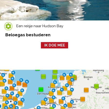
Een reisje naar Hudson Bay
Beloegas bestuderen
IK DOE MEE