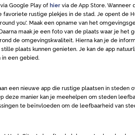
via Google Play of
hier
via de App Store. Wanneer 
je favoriete rustige plekjes in de stad. Je opent de H
around you'. Maak een opname van het omgevingsge
 Daarna maak je een foto van de plaats waar je het
rond de omgevingskwaliteit. Hierna kan je de infor
stille plaats kunnen genieten. Je kan de app natuurl
n in een gebied.
n een nieuwe app die rustige plaatsen in steden o
Op deze manier kan je meehelpen om steden leefb
lissingen te beïnvloeden om de leefbaarheid van st