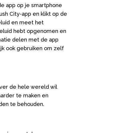
de app op je smartphone
ush City-app en klikt op de
luid en meet het
 geluid hebt opgenomen en
matie delen met de app
ijk ook gebruiken om zelf
ver de hele wereld wil
aarder te maken en
eden te behouden.