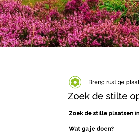
Breng rustige plaat
Zoek de stilte o
Zoek de stille plaatsen 
Wat ga je doen?