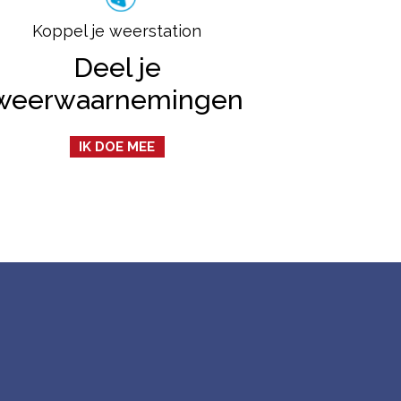
Koppel je weerstation
Deel je
weerwaarnemingen
IK DOE MEE