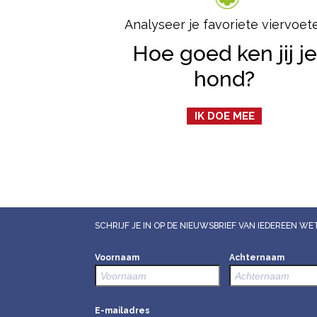
Analyseer je favoriete viervoet
Hoe goed ken jij je
hond?
IK DOE MEE
SCHRIJF JE IN OP DE NIEUWSBRIEF VAN IEDEREEN 
Voornaam
Achternaam
E-mailadres