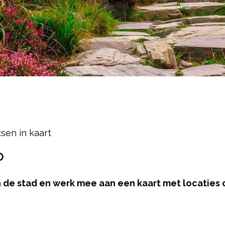
sen in kaart
p
in de stad en werk mee aan een kaart met locaties 