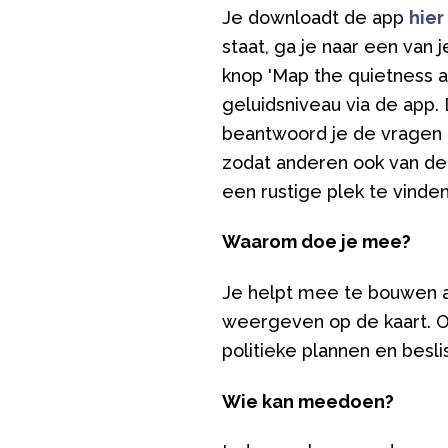
Je downloadt de app
hier
staat, ga je naar een van 
knop 'Map the quietness 
geluidsniveau via de app.
beantwoord je de vragen 
zodat anderen ook van de 
een rustige plek te vinde
Waarom doe je mee?
Je helpt mee te bouwen aa
weergeven op de kaart. 
politieke plannen en bes
Wie kan meedoen?