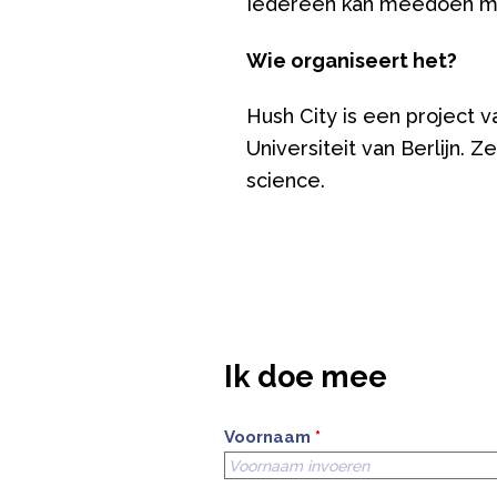
Iedereen kan meedoen met
Wie organiseert het?
Hush City is een project v
Universiteit van Berlijn.
science.
Ik doe mee
Voornaam
*