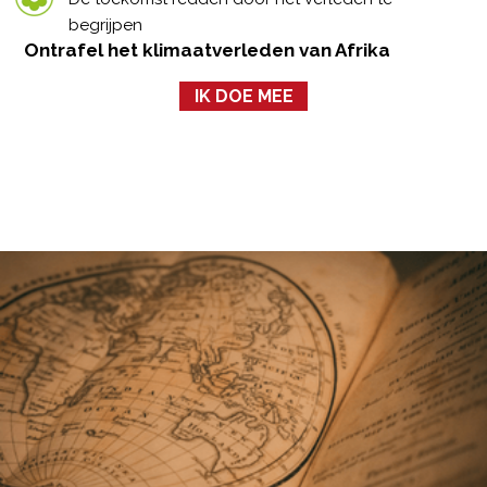
begrijpen
Ontrafel het klimaatverleden van Afrika
IK DOE MEE