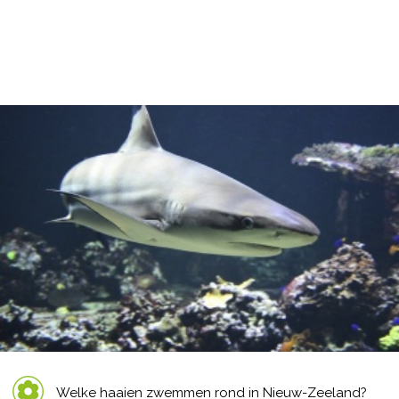
Welke haaien zwemmen rond in Nieuw-Zeeland?