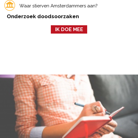
Waar stierven Amsterdammers aan?
Onderzoek doodsoorzaken
IK DOE MEE