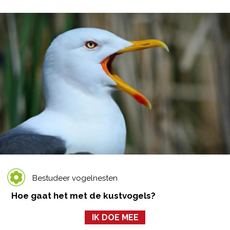
Bestudeer vogelnesten
Hoe gaat het met de kustvogels?
IK DOE MEE