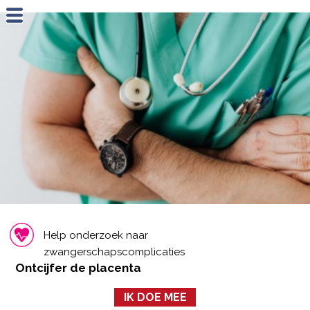
Jump to navigation
Help onderzoek naar
zwangerschapscomplicaties
Ontcijfer de placenta
IK DOE MEE