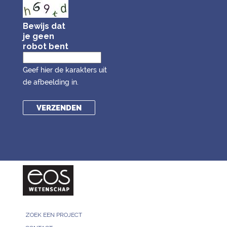
Bewijs dat
je geen
robot bent
Geef hier de karakters uit
de afbeelding in.
ZOEK EEN PROJECT