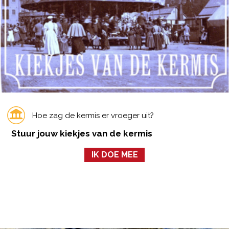
Hoe zag de kermis er vroeger uit?
Stuur jouw kiekjes van de kermis
IK DOE MEE