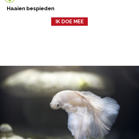
Haaien bespieden
IK DOE MEE