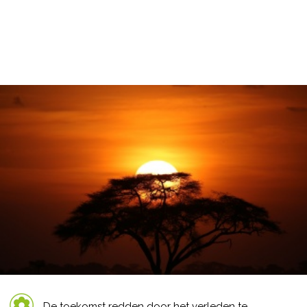
De toekomst redden door het verleden te