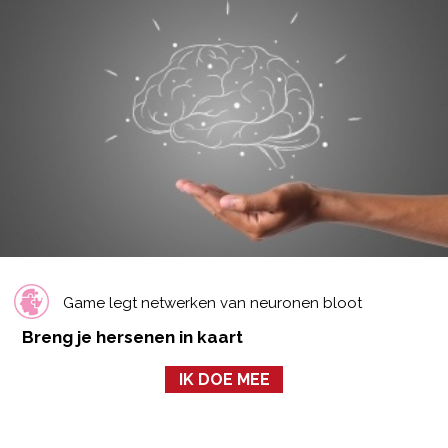
Game legt netwerken van neuronen bloot
Breng je hersenen in kaart
IK DOE MEE