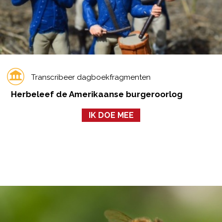
Transcribeer dagboekfragmenten
Herbeleef de Amerikaanse burgeroorlog
IK DOE MEE