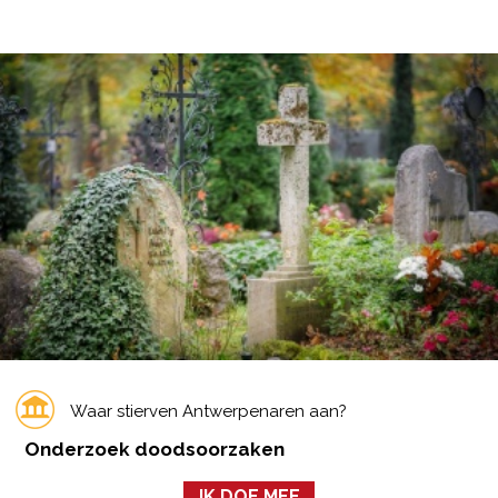
Waar stierven Antwerpenaren aan?
Onderzoek doodsoorzaken
IK DOE MEE