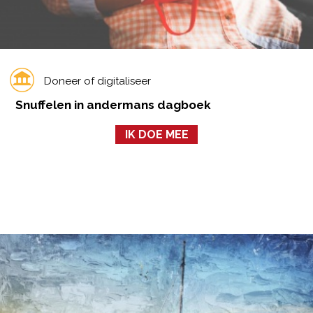
Doneer of digitaliseer
Snuffelen in andermans dagboek
IK DOE MEE