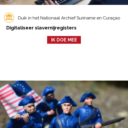
Duik in het Nationaal Archief Suriname en Curaçao
Digitaliseer slavernijregisters
IK DOE MEE