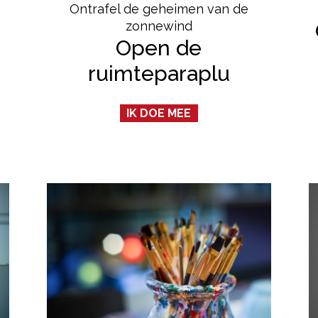
Ontrafel de geheimen van de
zonnewind
Open de
ruimteparaplu
IK DOE MEE