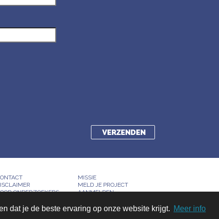
ONTACT
MISSIE
ISCLAIMER
MELD JE PROJECT
OOR ONDERZOEKERS
AANMELDEN
 dat je de beste ervaring op onze website krijgt.
Meer info