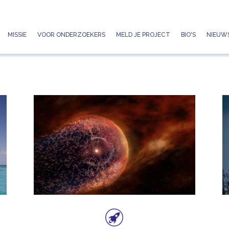
Jump to navigation
MISSIE
VOOR ONDERZOEKERS
MELD JE PROJECT
BIO'S
NIEUWS