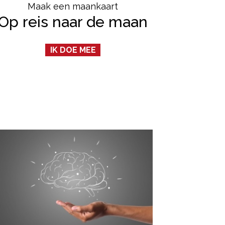
Maak een maankaart
Op reis naar de maan
IK DOE MEE