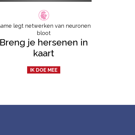
ame legt netwerken van neuronen
bloot
Breng je hersenen in
kaart
IK DOE MEE