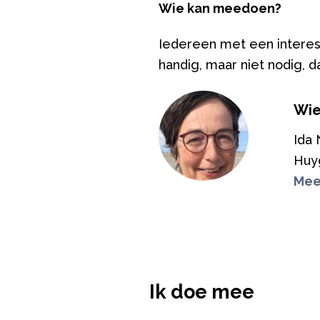
Wie kan meedoen?
Iedereen met een interess
handig, maar niet nodig, 
Wie
Ida 
Huy
Mee
Ik doe mee