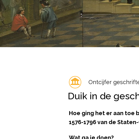
Ontcijfer geschrift
Duik in de gesc
Hoe ging het er aan toe 
1576-1796 van de Staten-
Wat ga je doen?