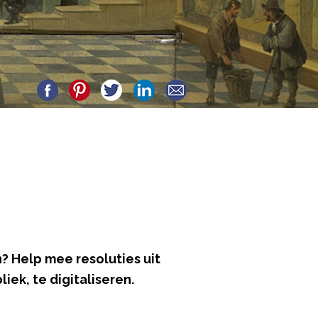
? Help mee resoluties uit
iek, te digitaliseren.