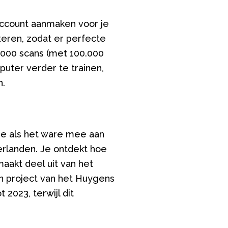
account aanmaken voor je
eren, zodat er perfecte
50.000 scans (met 100.000
puter verder te trainen,
n.
 je als het ware mee aan
erlanden. Je ontdekt hoe
aakt deel uit van het
n project van het Huygens
2023, terwijl dit