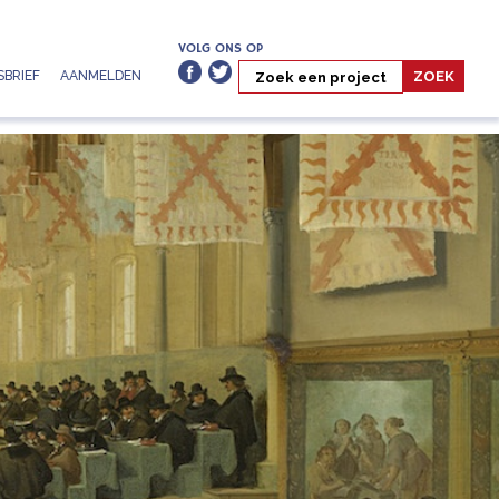
VOLG ONS OP
BRIEF
AANMELDEN