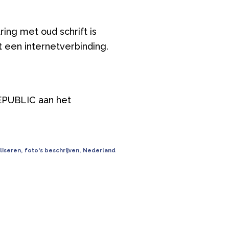
ing met oud schrift is
 een internetverbinding.
REPUBLIC aan het
aliseren
,
foto's beschrijven
,
Nederland