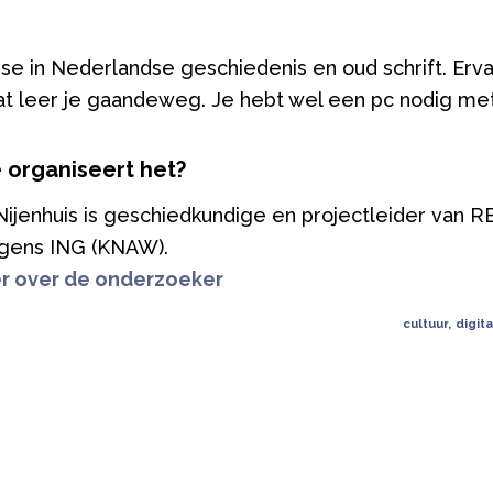
e in Nederlandse geschiedenis en oud schrift. Ervar
dat leer je gaandeweg. Je hebt wel een pc nodig met
 organiseert het?
Nijenhuis is geschiedkundige en projectleider van 
gens ING (KNAW).
r over de onderzoeker
cultuur
,
digit