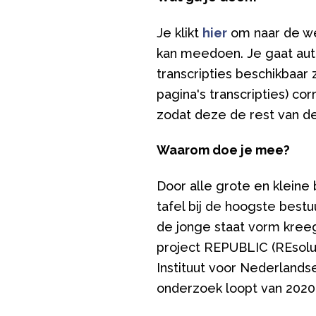
Je klikt
hier
om naar de we
kan meedoen. Je gaat aut
transcripties beschikbaar z
pagina's transcripties) c
zodat deze de rest van de 
Waarom doe je mee?
Door alle grote en kleine 
tafel bij de hoogste bes
de jonge staat vorm kree
project REPUBLIC (REsolu
Instituut voor Nederlands
onderzoek loopt van 2020 