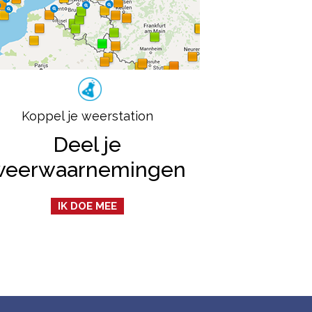
Koppel je weerstation
Deel je
weerwaarnemingen
IK DOE MEE