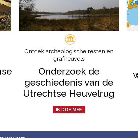
Ontdek archeologische resten en
grafheuvels
nse
Onderzoek de
geschiedenis van de
Utrechtse Heuvelrug
IK DOE MEE