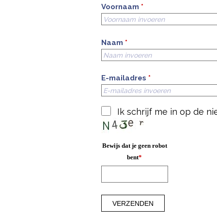
Voornaam
*
Naam
*
E-mailadres
*
Ik schrijf me in op de 
Bewijs dat je geen robot
bent
*