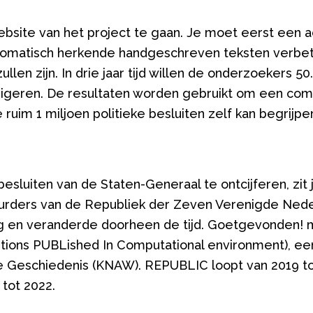
bsite van het project te gaan. Je moet eerst een 
omatisch herkende handgeschreven teksten verbet
ullen zijn. In drie jaar tijd willen de onderzoekers 
orrigeren. De resultaten worden gebruikt om een com
ruim 1 miljoen politieke besluiten zelf kan begrijpe
besluiten van de Staten-Generaal te ontcijferen, zit
tuurders van de Republiek der Zeven Verenigde Ned
g en veranderde doorheen de tijd. Goetgevonden! m
tions PUBLished In Computational environment), ee
e Geschiedenis (KNAW). REPUBLIC loopt van 2019 tot 
tot 2022.