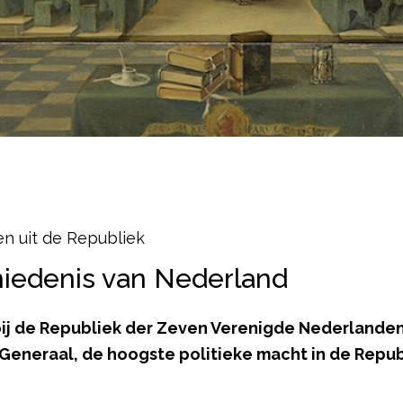
en uit de Republiek
hiedenis van Nederland
bij de Republiek der Zeven Verenigde Nederlanden
Generaal, de hoogste politieke macht in de Republ