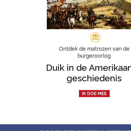
Ontdek de matrozen van de
burgeroorlog
Duik in de Amerikaa
geschiedenis
IK DOE MEE