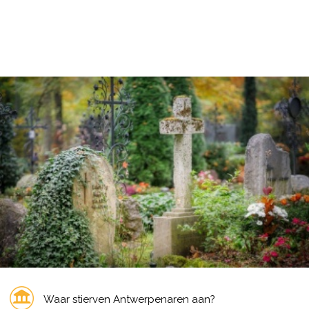
Waar stierven Antwerpenaren aan?