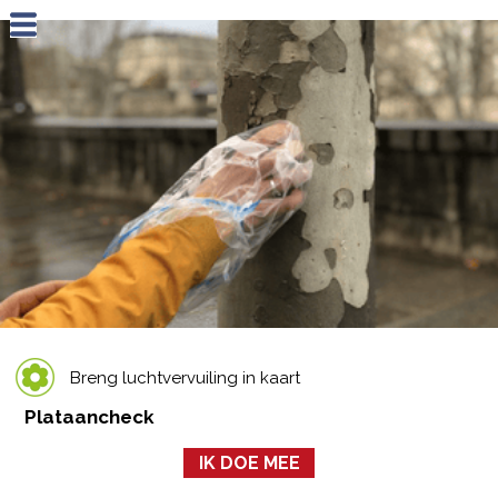
Jump to navigation
Breng luchtvervuiling in kaart
Plataancheck
IK DOE MEE