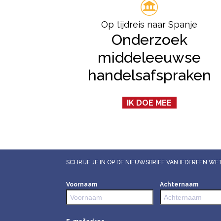
Op tijdreis naar Spanje
Onderzoek
middeleeuwse
handelsafspraken
IK DOE MEE
SCHRIJF JE IN OP DE NIEUWSBRIEF VAN IEDEREEN 
Voornaam
Achternaam