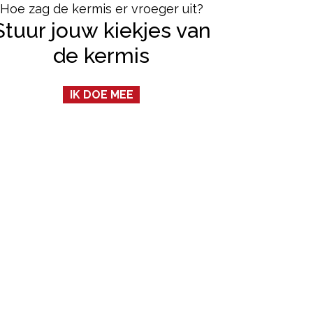
Hoe zag de kermis er vroeger uit?
Stuur jouw kiekjes van
de kermis
IK DOE MEE