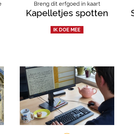
e
Breng dit erfgoed in kaart
Kapelletjes spotten
IK DOE MEE