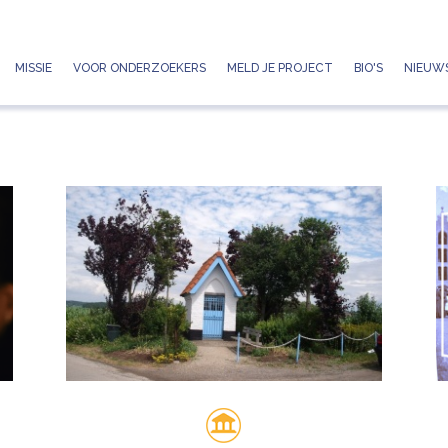
Jump to navigation
MISSIE
VOOR ONDERZOEKERS
MELD JE PROJECT
BIO'S
NIEUWS