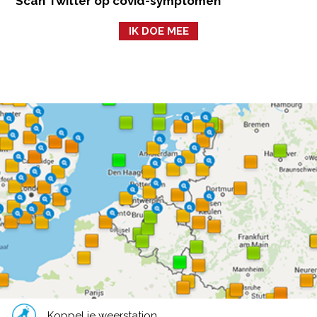
Scan Twitter op covid-symptomen
IK DOE MEE
Koppel je weerstation