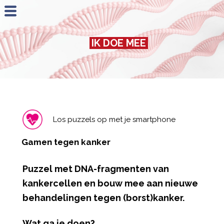
Jump to navigation
IK DOE MEE
Los puzzels op met je smartphone
Gamen tegen kanker
Puzzel met DNA-fragmenten van
kankercellen en bouw mee aan nieuwe
behandelingen tegen (borst)kanker.
Wat ga je doen?