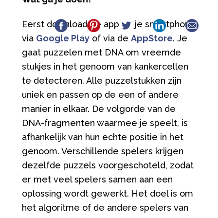
Eerst download de app op je smartphone
via
Google Play
of via de
AppStore
. Je
gaat puzzelen met DNA om vreemde
stukjes in het genoom van kankercellen
te detecteren. Alle puzzelstukken zijn
uniek en passen op de een of andere
manier in elkaar. De volgorde van de
DNA-fragmenten waarmee je speelt, is
afhankelijk van hun echte positie in het
genoom. Verschillende spelers krijgen
dezelfde puzzels voorgeschoteld, zodat
er met veel spelers samen aan een
oplossing wordt gewerkt. Het doel is om
het algoritme of de andere spelers van