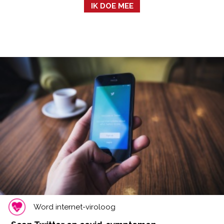
IK DOE MEE
Word internet-viroloog