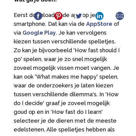
Eerst download je de app op je
smartphone. Dat kan via de
AppStore
of
via
Google Play
. Je kan vervolgens
kiezen tussen verschillende spelletjes.
Zo kan je bijvoorbeeld 'How fast should I
go' spelen, waar je zo snel mogelijk
zoveel mogelijk vissen moet vangen. Je
kan ook 'What makes me happy' spelen,
waar de onderzoekers je laten kiezen
tussen verschillende dilemma's. In 'How
do I decide' graaf je zoveel mogelijk
goud op en in 'How fast do I learn'
selecteer je de dieren met de meeste
edelstenen. Alle spelletjes hebben als