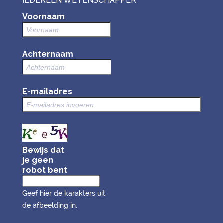
IEDEREEN WETENSCHAPPER
Voornaam
Achternaam
E-mailadres
Bewijs dat
je geen
robot bent
Geef hier de karakters uit
de afbeelding in.