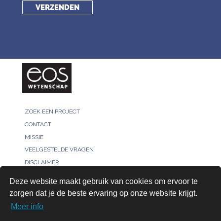
ZOEK EEN PROJECT
CONTACT
MISSIE
VEELGESTELDE VRAGEN
DISCLAIMER
MELD JE PROJECT
Deze website maakt gebruik van cookies om ervoor te
PRIVACY POLICY
zorgen dat je de beste ervaring op onze website krijgt.
VOOR ONDERZOEKERS
Meer info
AANMELDEN