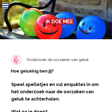
Jump to navigation
IK DOE MEE
Onderzoek de oorzaken van geluk
Hoe gelukkig ben jij?
Speel spelletjes en vul enquêtes in om
het onderzoek naar de oorzaken van
geluk te achterhalen.
Wat ga je doen?