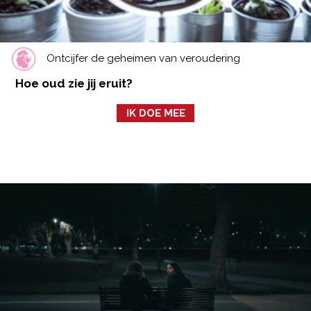
Ontcijfer de geheimen van veroudering
Hoe oud zie jij eruit?
IK DOE MEE