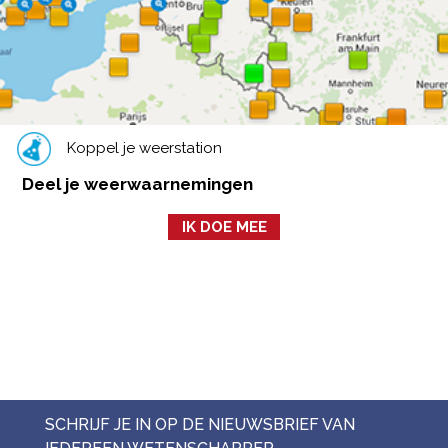
Koppel je weerstation
Deel je weerwaarnemingen
IK DOE MEE
SCHRIJF JE IN OP DE NIEUWSBRIEF VAN