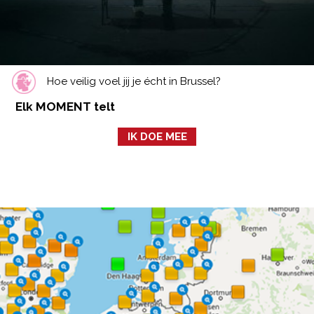
Hoe veilig voel jij je écht in Brussel?
Elk MOMENT telt
IK DOE MEE