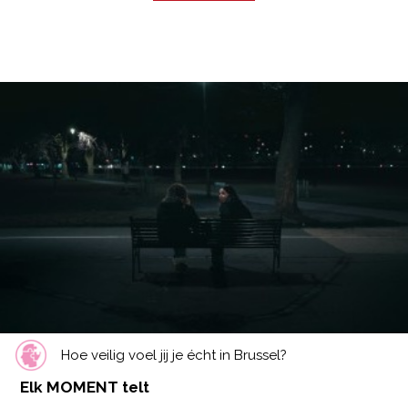
Hoe veilig voel jij je écht in Brussel?
Elk MOMENT telt