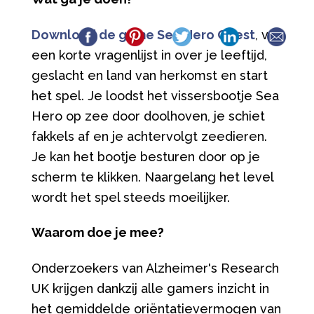
Download de game Sea Hero Quest
, vul
een korte vragenlijst in over je leeftijd,
geslacht en land van herkomst en start
het spel. Je loodst het vissersbootje Sea
Hero op zee door doolhoven, je schiet
fakkels af en je achtervolgt zeedieren.
Je kan het bootje besturen door op je
scherm te klikken. Naargelang het level
wordt het spel steeds moeilijker.
Waarom doe je mee?
Onderzoekers van Alzheimer's Research
UK krijgen dankzij alle gamers inzicht in
het gemiddelde oriëntatievermogen van