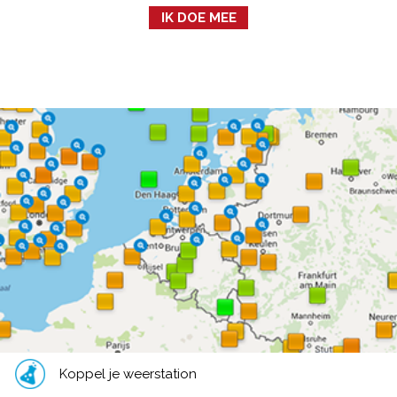
IK DOE MEE
Koppel je weerstation