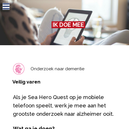
Jump to navigation
IK DOE MEE
Onderzoek naar dementie
Veilig varen
Als je
Sea Hero Quest
op je mobiele
telefoon speelt, werk je mee aan het
grootste onderzoek naar alzheimer ooit.
Wat ga je doen?