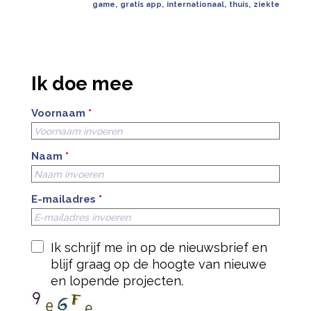
game
,
gratis app
,
internationaal
,
thuis
,
ziekte
Ik doe mee
Voornaam
*
Naam
*
E-mailadres
*
Ik schrijf me in op de nieuwsbrief en
blijf graag op de hoogte van nieuwe
en lopende projecten.