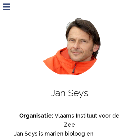
Jump to navigation
Jan Seys
Organisatie:
Vlaams Instituut voor de
Zee
Jan Seys is marien bioloog en