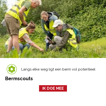
Langs elke weg ligt een berm vol potentieel
Bermscouts
IK DOE MEE