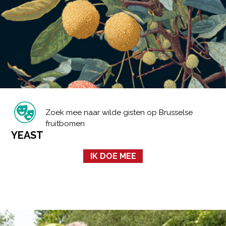
Zoek mee naar wilde gisten op Brusselse
fruitbomen
YEAST
IK DOE MEE