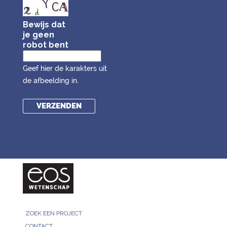
Bewijs dat
je geen
robot bent
Geef hier de karakters uit
de afbeelding in.
ZOEK EEN PROJECT
CONTACT