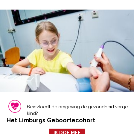
Beïnvloedt de omgeving de gezondheid van je
kind?
Het Limburgs Geboortecohort
IK DOE MEE