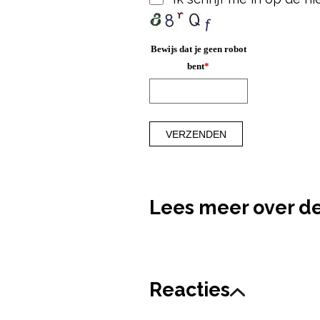
Bewijs dat je geen robot
bent
*
Lees meer over d
Reacties