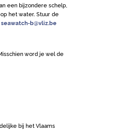
aan een bijzondere schelp,
op het water. Stuur de
r
seawatch-b@vliz.be
Misschien word je wel de
elijke bij het Vlaams