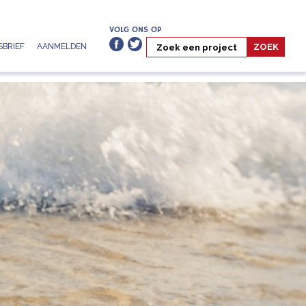
VOLG ONS OP
BRIEF
AANMELDEN