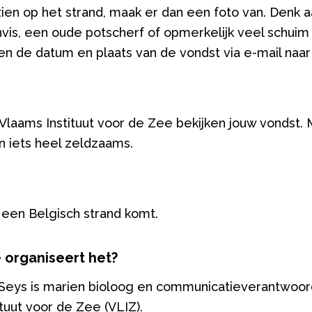
zien op het strand, maak er dan een foto van. Denk 
vis, een oude potscherf of opmerkelijk veel schuim 
n de datum en plaats van de vondst via e-mail naa
laams Instituut voor de Zee bekijken jouw vondst. 
 iets heel zeldzaams.
 een Belgisch strand komt.
 organiseert het?
Seys is marien bioloog en communicatieverantwoord
ituut voor de Zee (VLIZ).