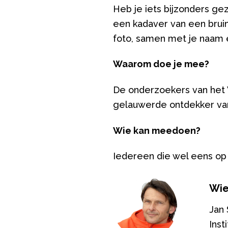
Heb je iets bijzonders ge
een kadaver van een bruin
foto, samen met je naam e
Waarom doe je mee?
De onderzoekers van het V
gelauwerde ontdekker van
Wie kan meedoen?
Iedereen die wel eens op
Wie
Jan 
Inst