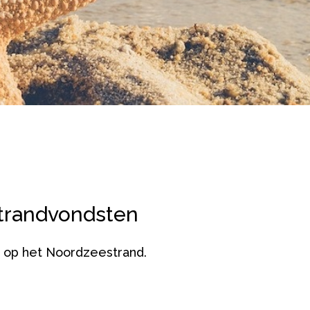
trandvondsten
 op het Noordzeestrand.