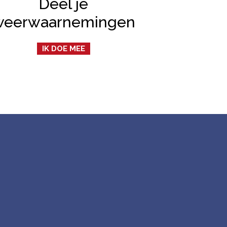
Deel je
weerwaarnemingen
IK DOE MEE