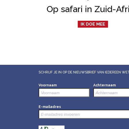
Op safari in Zuid-Afr
IK DOE MEE
SCHRIJF JE IN OP DE NIEUWSBRIEF VAN IEDEREEN 
Voornaam
Achternaam
E-mailadres