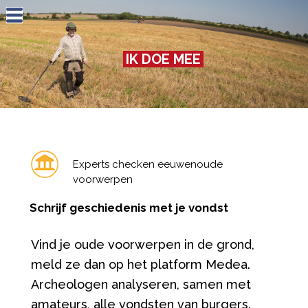
Jump to navigation
IK DOE MEE
Experts checken eeuwenoude
voorwerpen
Schrijf geschiedenis met je vondst
Vind je oude voorwerpen in de grond,
meld ze dan op het platform Medea.
Archeologen analyseren, samen met
amateurs, alle vondsten van burgers.