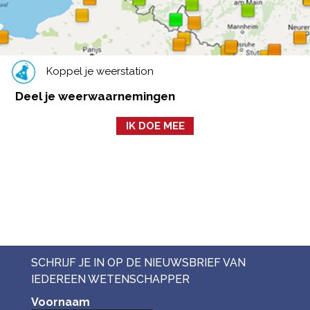
Koppel je weerstation
Deel je weerwaarnemingen
IK DOE MEE
SCHRIJF JE IN OP DE NIEUWSBRIEF VAN
IEDEREEN WETENSCHAPPER
Voornaam