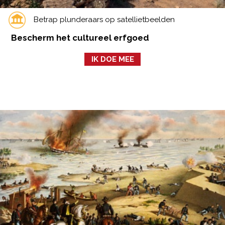
Betrap plunderaars op satellietbeelden
Bescherm het cultureel erfgoed
IK DOE MEE