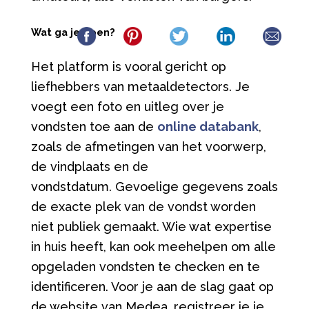
Wat ga je doen?
Het platform is vooral gericht op
liefhebbers van metaaldetectors. Je
voegt een foto en uitleg over je
vondsten toe aan de
online databank
,
zoals de afmetingen van het voorwerp,
de vindplaats en de
vondstdatum. Gevoelige gegevens zoals
de exacte plek van de vondst worden
niet publiek gemaakt. Wie wat expertise
in huis heeft, kan ook meehelpen om alle
opgeladen vondsten te checken en te
identificeren. Voor je aan de slag gaat op
de website van Medea, registreer je je