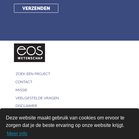
ZOEK EEN PROJECT
CONTACT
MISSIE
VEELGESTELDE VRAGEN
DISCLAIMER
MELD JE PROJECT
Deze website maakt gebruik van cookies om ervoor te
PRIVACY POLICY
zorgen dat je de beste ervaring op onze website krijgt.
VOOR ONDERZOEKERS
Meer info
AANMELDEN