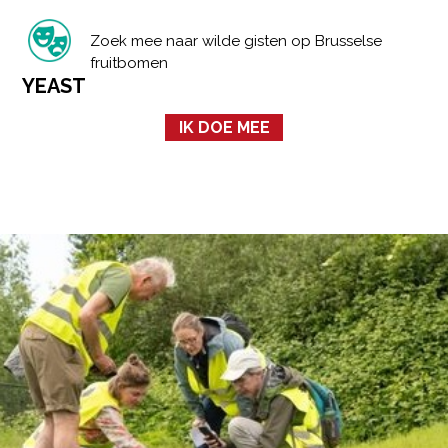
Zoek mee naar wilde gisten op Brusselse
fruitbomen
YEAST
IK DOE MEE