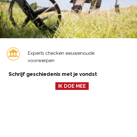
Experts checken eeuwenoude
voorwerpen
Schrijf geschiedenis met je vondst
IK DOE MEE