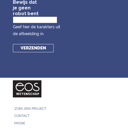
Bewijs dat
je geen
robot bent
Geef hier de karakters uit
de afbeelding in.
ZOEK EEN PROJECT
CONTACT
MISSIE