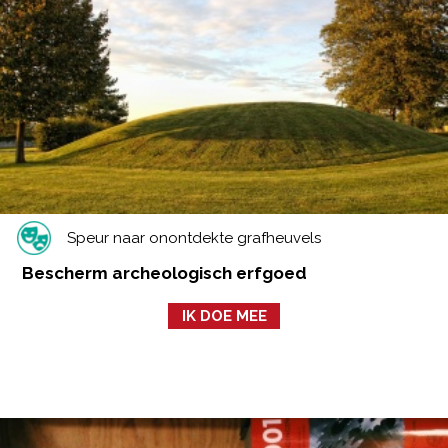
Speur naar onontdekte grafheuvels
Bescherm archeologisch erfgoed
IK DOE MEE