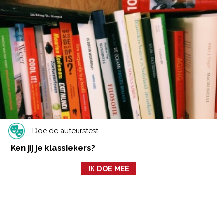
Doe de auteurstest
Ken jij je klassiekers?
IK DOE MEE