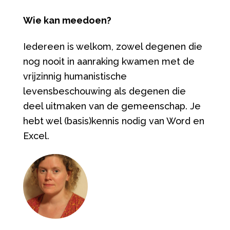
Wie kan meedoen?
Iedereen is welkom, zowel degenen die
nog nooit in aanraking kwamen met de
vrijzinnig humanistische
levensbeschouwing als degenen die
deel uitmaken van de gemeenschap. Je
hebt wel (basis)kennis nodig van Word en
Excel.