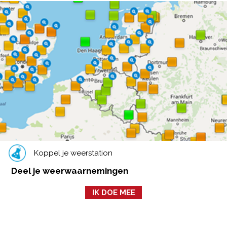
Koppel je weerstation
Deel je weerwaarnemingen
IK DOE MEE