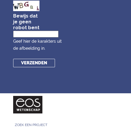
Bewijs dat
je geen
robot bent
Geef hier de karakters uit
de afbeelding in.
ZOEK EEN PROJECT