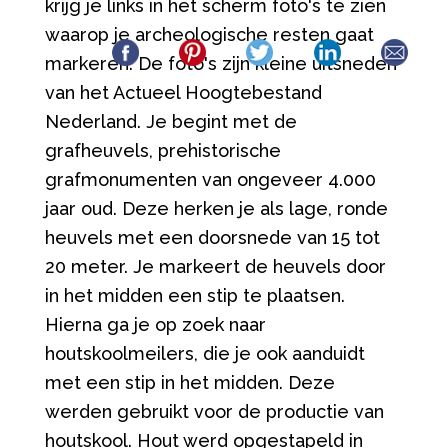
krijg je links in het scherm foto's te zien
waarop je archeologische resten gaat
markeren. De foto's zijn kleine uitsneden
van het Actueel Hoogtebestand
Nederland. Je begint met de
grafheuvels, prehistorische
grafmonumenten van ongeveer 4.000
jaar oud. Deze herken je als lage, ronde
heuvels met een doorsnede van 15 tot
20 meter. Je markeert de heuvels door
in het midden een stip te plaatsen.
Hierna ga je op zoek naar
houtskoolmeilers, die je ook aanduidt
met een stip in het midden. Deze
werden gebruikt voor de productie van
houtskool. Hout werd opgestapeld in