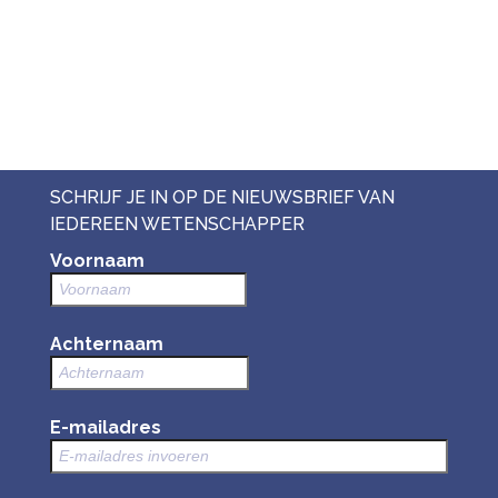
SCHRIJF JE IN OP DE NIEUWSBRIEF VAN
IEDEREEN WETENSCHAPPER
Voornaam
Achternaam
E-mailadres