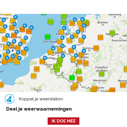
Koppel je weerstation
Deel je weerwaarnemingen
IK DOE MEE