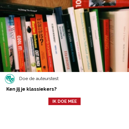
Doe de auteurstest
Ken jij je klassiekers?
IK DOE MEE