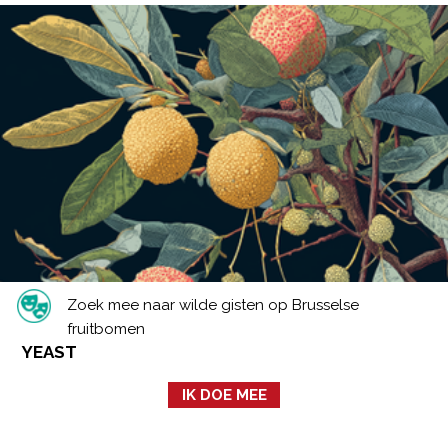
Zoek mee naar wilde gisten op Brusselse
fruitbomen
YEAST
IK DOE MEE