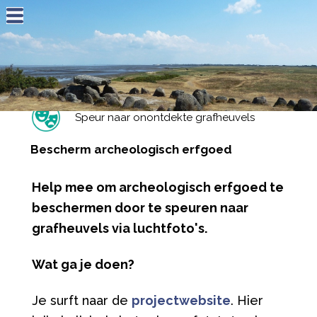
Jump to navigation
Speur naar onontdekte grafheuvels
Bescherm archeologisch erfgoed
Help mee om archeologisch erfgoed te
beschermen door te speuren naar
grafheuvels via luchtfoto's.
Wat ga je doen?
Je surft naar de
projectwebsite
. Hier