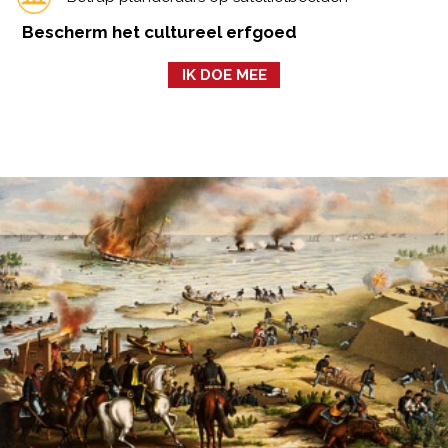
Bescherm het cultureel erfgoed
IK DOE MEE