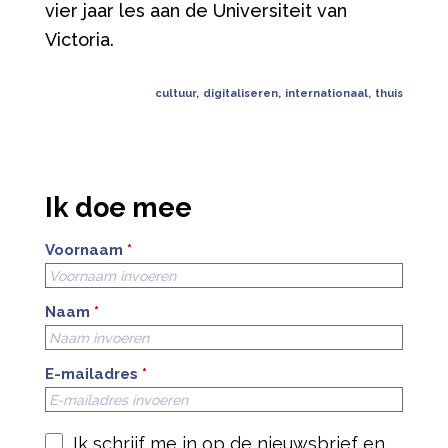
vier jaar les aan de Universiteit van
Victoria.
cultuur
,
digitaliseren
,
internationaal
,
thuis
Ik doe mee
Voornaam
*
Naam
*
E-mailadres
*
Ik schrijf me in op de nieuwsbrief en