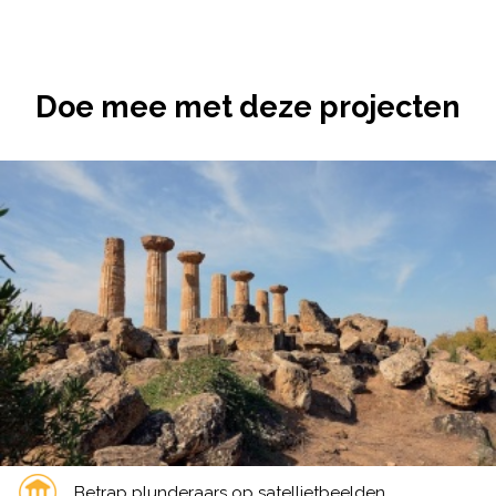
Doe mee met deze projecten
Betrap plunderaars op satellietbeelden