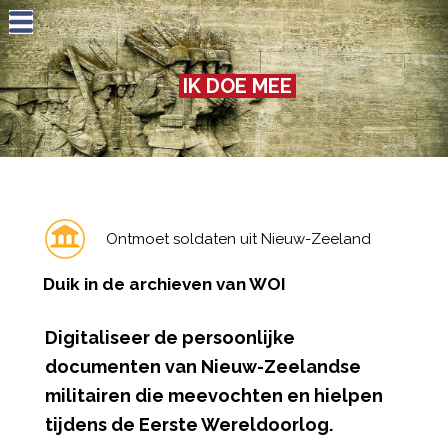
Jump to navigation
IK DOE MEE
Ontmoet soldaten uit Nieuw-Zeeland
Duik in de archieven van WOI
Digitaliseer de persoonlijke
documenten van Nieuw-Zeelandse
militairen die meevochten en hielpen
tijdens de Eerste Wereldoorlog.