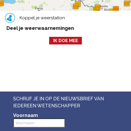
Koppel je weerstation
Deel je weerwaarnemingen
IK DOE MEE
SCHRIJF JE IN OP DE NIEUWSBRIEF VAN
IEDEREEN WETENSCHAPPER
Voornaam