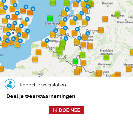
Koppel je weerstation
Deel je weerwaarnemingen
IK DOE MEE