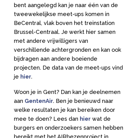
bent aangelegd kan je naar één van de
tweewekelijkse meet-ups komen in
BeCentral, vlak boven het treinstation
Brussel-Centraal. Je werkt hier samen
met andere vrijwilligers van
verschillende achtergronden en kan ook
bijdragen aan andere boeiende
projecten. De data van de meet-ups vind
je
hier
.
Woon je in Gent? Dan kan je deelnemen
aan
GentenAir
. Ben je benieuwd naar
welke resultaten je kan bereiken door
mee te doen? Lees dan
hier
wat de
burgers en onderzoekers samen hebben
bereikt met het AIRbezenproject in