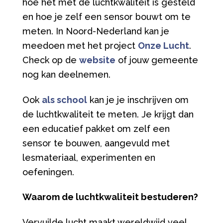
hoe het met de luchtkwaliteit is gesteld
en hoe je zelf een sensor bouwt om te
meten. In Noord-Nederland kan je
meedoen met het project
Onze Lucht
.
Check op de
website
of jouw gemeente
nog kan deelnemen.
Ook
als school
kan je je inschrijven om
de luchtkwaliteit te meten. Je krijgt dan
een educatief pakket om zelf een
sensor te bouwen, aangevuld met
lesmateriaal, experimenten en
oefeningen.
Waarom de luchtkwaliteit bestuderen?
Vervuilde lucht maakt wereldwijd veel