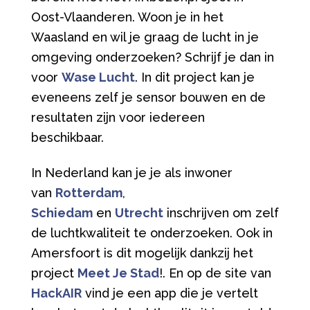
Oost-Vlaanderen. Woon je in het
Waasland en wil je graag de lucht in je
omgeving onderzoeken? Schrijf je dan in
voor
Wase Lucht
. In dit project kan je
eveneens zelf je sensor bouwen en de
resultaten zijn voor iedereen
beschikbaar.
In Nederland kan je je als inwoner
van
Rotterdam
,
Schiedam
en
Utrecht
inschrijven om zelf
de luchtkwaliteit te onderzoeken. Ook in
Amersfoort is dit mogelijk dankzij het
project
Meet Je Stad
!. En op de site van
HackAIR
vind je een app die je vertelt