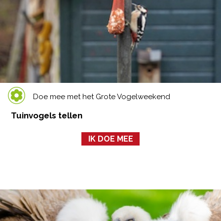
Doe mee met het Grote Vogelweekend
Tuinvogels tellen
IK DOE MEE