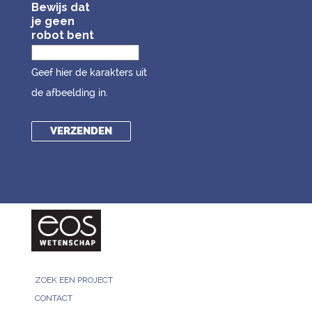
Bewijs dat
je geen
robot bent
Geef hier de karakters uit
de afbeelding in.
ZOEK EEN PROJECT
CONTACT