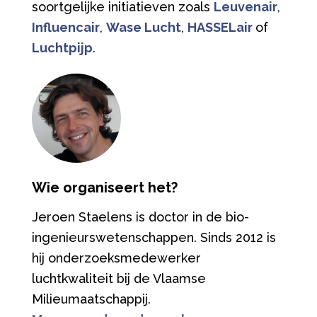
soortgelijke initiatieven zoals
Leuvenair
,
Influencair
,
Wase Lucht
,
HASSELair
of
Luchtpijp
.
Wie organiseert het?
Jeroen Staelens is doctor in de bio-
ingenieurswetenschappen. Sinds 2012 is
hij onderzoeksmedewerker
luchtkwaliteit bij de Vlaamse
Milieumaatschappij.