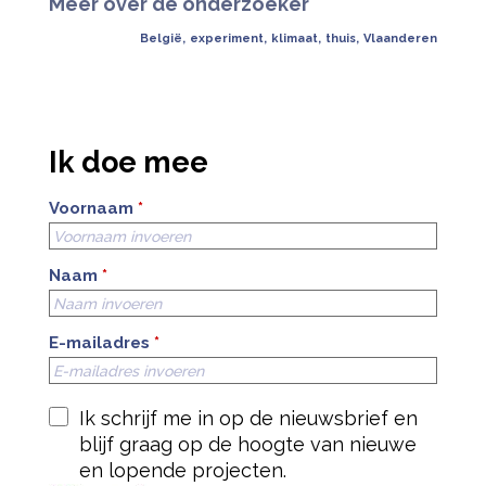
Meer over de onderzoeker
België
,
experiment
,
klimaat
,
thuis
,
Vlaanderen
Ik doe mee
Voornaam
*
Naam
*
E-mailadres
*
Ik schrijf me in op de nieuwsbrief en
blijf graag op de hoogte van nieuwe
en lopende projecten.