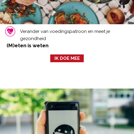
Verander van voedingspatroon en meet je
gezondheid
(M)eten is weten
IK DOE MEE