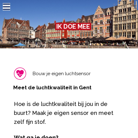
Jump to navigation
IK DOE MEE
Bouw je eigen luchtsensor
Meet de luchtkwaliteit in Gent
Hoe is de luchtkwaliteit bij jou in de
buurt? Maak je eigen sensor en meet
zelf fijn stof.
Wat ga je doen?