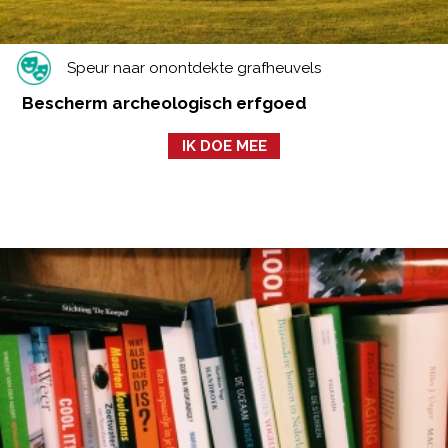
Speur naar onontdekte grafheuvels
Bescherm archeologisch erfgoed
IK DOE MEE