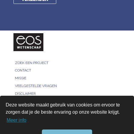
ZOEK EEN PROJECT
CONTACT
MISSIE
VEELGESTELDE VRAGEN
DISCLAIMER
MELD JE PROJECT
Deze website maakt gebruik van cookies om ervoor te
PRIVACY POLICY
zorgen dat je de beste ervaring op onze website krijgt.
VOOR ONDERZOEKERS
Meer info
AANMELDEN