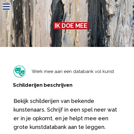
Jump to navigation
IK DOE MEE
Werk mee aan een databank vol kunst
Schilderijen beschrijven
Bekijk schilderijen van bekende
kunstenaars. Schrijf in een spel neer wat
er in je opkomt, en je helpt mee een
grote kunstdatabank aan te leggen.