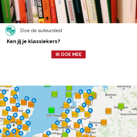
Doe de auteurstest
Ken jij je klassiekers?
IK DOE MEE