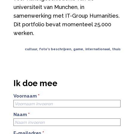
universiteit van Munchen, in
samenwerking met IT-Group Humanities.
Dit portfolio bevat momenteel 25.000
werken.
cultuur
,
foto's beschrijven
,
game
,
internationaal
,
thuis
Ik doe mee
Voornaam
*
Naam
*
E-mailadres
*