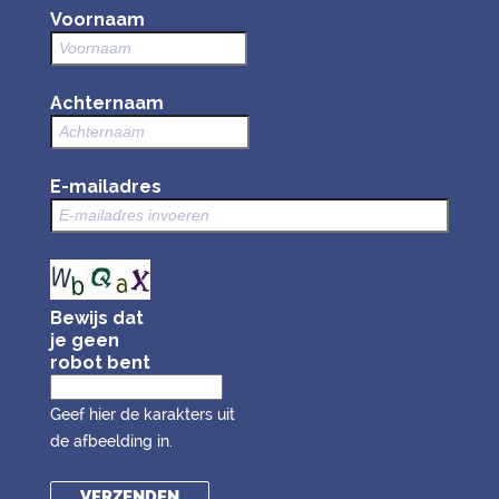
Voornaam
Achternaam
E-mailadres
Bewijs dat
je geen
robot bent
Geef hier de karakters uit
de afbeelding in.