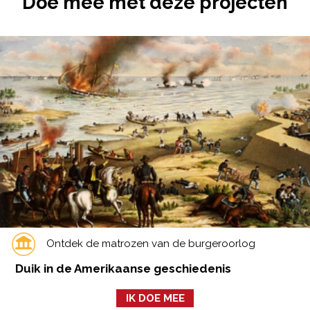
Doe mee met deze projecten
Ontdek de matrozen van de burgeroorlog
Duik in de Amerikaanse geschiedenis
IK DOE MEE