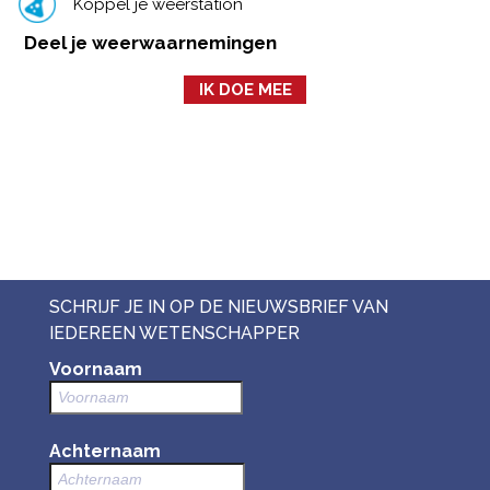
Koppel je weerstation
Deel je weerwaarnemingen
IK DOE MEE
SCHRIJF JE IN OP DE NIEUWSBRIEF VAN
IEDEREEN WETENSCHAPPER
Voornaam
Achternaam