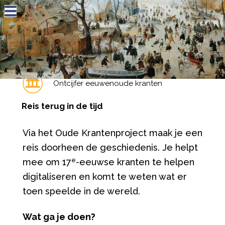
Jump to navigation
Ontcijfer eeuwenoude kranten
Reis terug in de tijd
Via het Oude Krantenproject maak je een
reis doorheen de geschiedenis. Je helpt
e
mee om 17
-eeuwse kranten te helpen
digitaliseren en komt te weten wat er
toen speelde in de wereld.
Wat ga je doen?