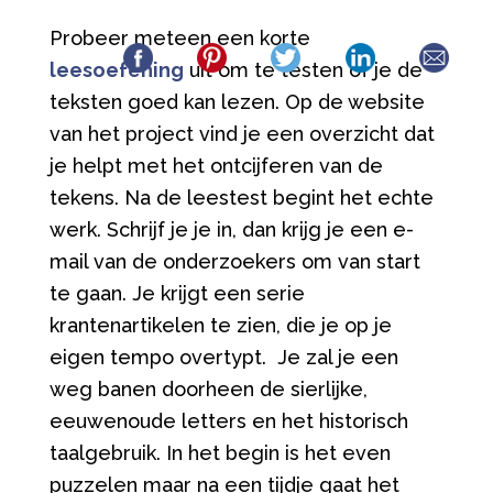
Probeer meteen een korte
leesoefening
uit om te testen of je de
teksten goed kan lezen. Op de website
van het project vind je een overzicht dat
je helpt met het ontcijferen van de
tekens. Na de leestest begint het echte
werk. Schrijf je je in, dan krijg je een e-
mail van de onderzoekers om van start
te gaan. Je krijgt een serie
krantenartikelen te zien, die je op je
eigen tempo overtypt. Je zal je een
weg banen doorheen de sierlijke,
eeuwenoude letters en het historisch
taalgebruik. In het begin is het even
puzzelen maar na een tijdje gaat het