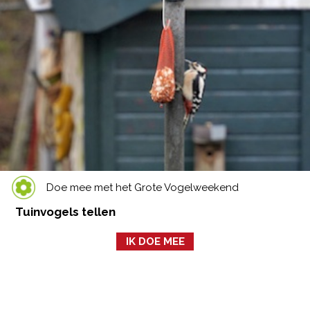
Doe mee met het Grote Vogelweekend
Tuinvogels tellen
IK DOE MEE