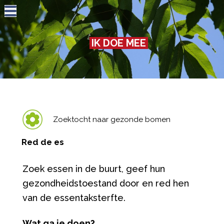
Jump to navigation
IK DOE MEE
Zoektocht naar gezonde bomen
Red de es
Zoek essen in de buurt, geef hun
gezondheidstoestand door en red hen
van de essentaksterfte.
Wat ga je doen?