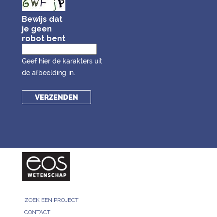
Bewijs dat
je geen
robot bent
Geef hier de karakters uit
de afbeelding in.
ZOEK EEN PROJECT
CONTACT