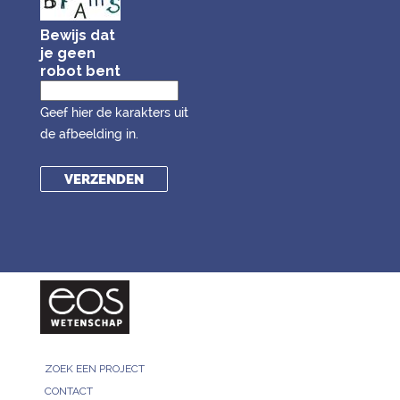
Bewijs dat
je geen
robot bent
Geef hier de karakters uit
de afbeelding in.
ZOEK EEN PROJECT
CONTACT