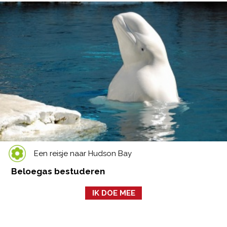
Een reisje naar Hudson Bay
Beloegas bestuderen
IK DOE MEE