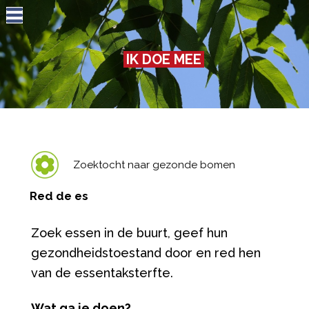
Jump to navigation
IK DOE MEE
Zoektocht naar gezonde bomen
Red de es
Zoek essen in de buurt, geef hun
gezondheidstoestand door en red hen
van de essentaksterfte.
Wat ga je doen?