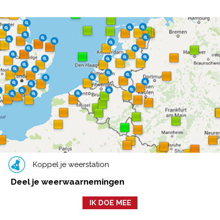
Koppel je weerstation
Deel je weerwaarnemingen
IK DOE MEE