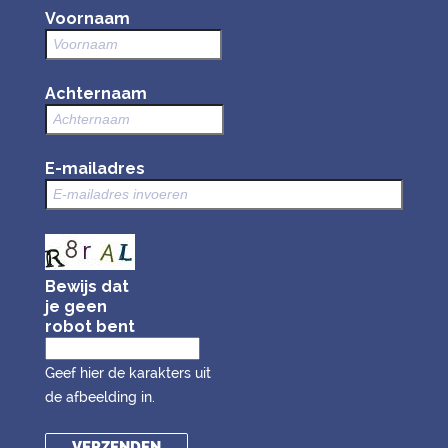
Voornaam
Achternaam
E-mailadres
Bewijs dat
je geen
robot bent
Geef hier de karakters uit
de afbeelding in.