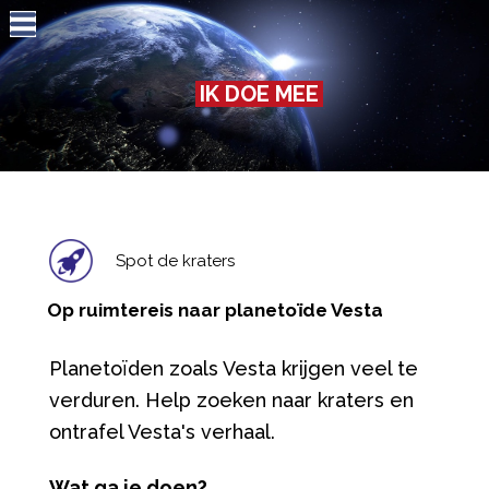
Jump to navigation
IK DOE MEE
Spot de kraters
Op ruimtereis naar planetoïde Vesta
Planetoïden zoals Vesta krijgen veel te
verduren. Help zoeken naar kraters en
ontrafel Vesta's verhaal.
Wat ga je doen?