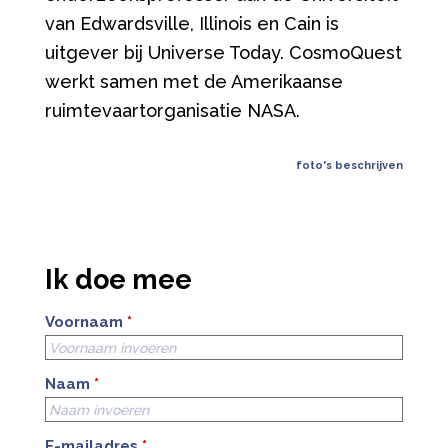
van Edwardsville, Illinois en Cain is
uitgever bij Universe Today. CosmoQuest
werkt samen met de Amerikaanse
ruimtevaartorganisatie NASA.
foto's beschrijven
Ik doe mee
Voornaam
*
Naam
*
E-mailadres
*