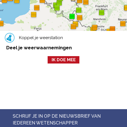
Koppel je weerstation
Deel je weerwaarnemingen
IK DOE MEE
SCHRIJF JE IN OP DE NIEUWSBRIEF VAN
IEDEREEN WETENSCHAPPER