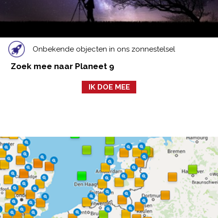
Onbekende objecten in ons zonnestelsel
Zoek mee naar Planeet 9
IK DOE MEE