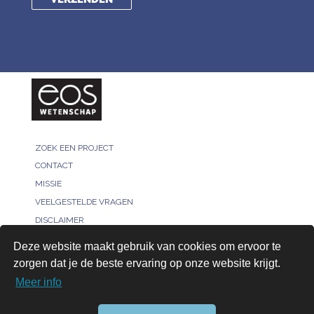
ZOEK EEN PROJECT
CONTACT
MISSIE
VEELGESTELDE VRAGEN
DISCLAIMER
MELD JE PROJECT
Deze website maakt gebruik van cookies om ervoor te
PRIVACY POLICY
zorgen dat je de beste ervaring op onze website krijgt.
VOOR ONDERZOEKERS
Meer info
AANMELDEN