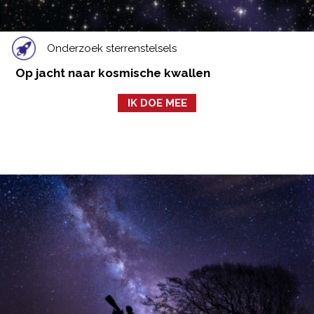
Onderzoek sterrenstelsels
Op jacht naar kosmische kwallen
IK DOE MEE