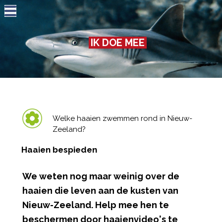
Jump to navigation
IK DOE MEE
Welke haaien zwemmen rond in Nieuw-
Zeeland?
Haaien bespieden
We weten nog maar weinig over de
haaien die leven aan de kusten van
Nieuw-Zeeland. Help mee hen te
beschermen door haaienvideo's te