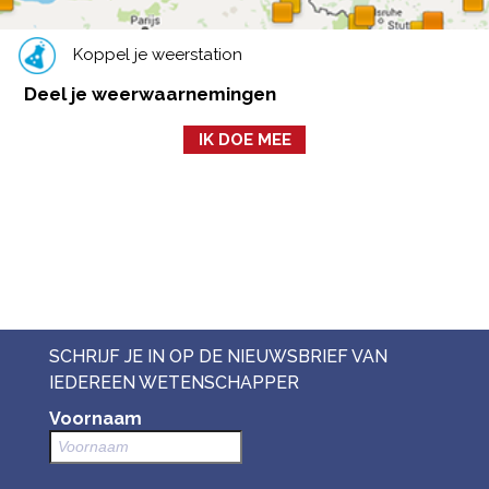
Koppel je weerstation
Deel je weerwaarnemingen
IK DOE MEE
SCHRIJF JE IN OP DE NIEUWSBRIEF VAN
IEDEREEN WETENSCHAPPER
Voornaam