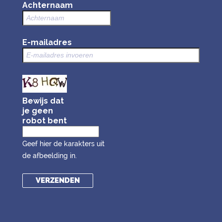
Achternaam
E-mailadres
Bewijs dat
je geen
robot bent
Geef hier de karakters uit
de afbeelding in.