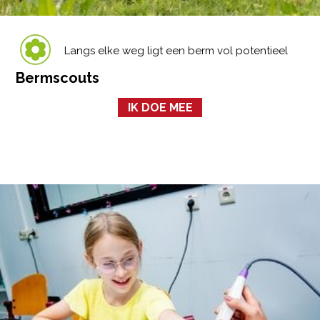
Langs elke weg ligt een berm vol potentieel
Bermscouts
IK DOE MEE