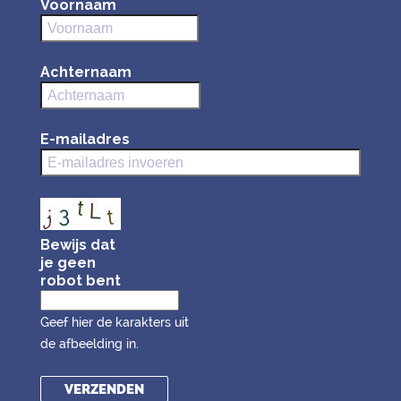
Voornaam
Achternaam
E-mailadres
Bewijs dat
je geen
robot bent
Geef hier de karakters uit
de afbeelding in.