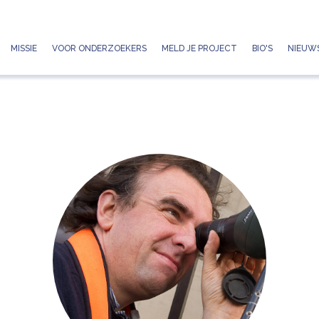
Jump to navigation
MISSIE
VOOR ONDERZOEKERS
MELD JE PROJECT
BIO'S
NIEUWS