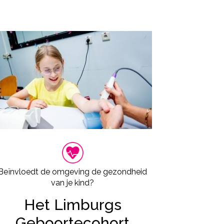
Beïnvloedt de omgeving de gezondheid
van je kind?
Het Limburgs
Geboortecohort