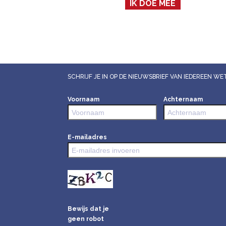
IK DOE MEE
SCHRIJF JE IN OP DE NIEUWSBRIEF VAN IEDEREEN 
Voornaam
Achternaam
E-mailadres
Bewijs dat je
geen robot