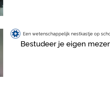
Een wetenschappelijk nestkastje op sch
Bestudeer je eigen meze