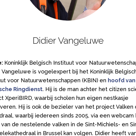
Didier Vangeluwe
e:
Koninklijk Belgisch Instituut voor Natuurwetensch
r Vangeluwe is vogelexpert bij het Koninklijk Belgisc
tuut voor Natuurwetenschappen (KBIN) en
hoofd van
sche Ringdienst
. Hij is de man achter het citizen sc
ct XperiBIRD, waarbij scholen hun eigen nestkasje
veren. Hij is ook de bezieler van het project Valken
draal, waarbij iedereen sinds 2005, via een webcam 
 van de nestelende valken in de Sint-Michiels- en Si
lekathedraal in Brussel kan volgen. Didier heeft va