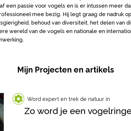
saf een passie voor vogels en is er intussen meer da
professioneel mee bezig. Hij legt graag de nadruk o
sgierigheid, behoud van diversiteit, het delen van d
re wereld van de vogels en nationale en internatio
nwerking.
Mijn Projecten en artikels
Word expert en trek de natuur in
Zo word je een vogelringe