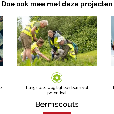
Doe ook mee met deze projecten
e
Langs elke weg ligt een berm vol
potentieel
Bermscouts