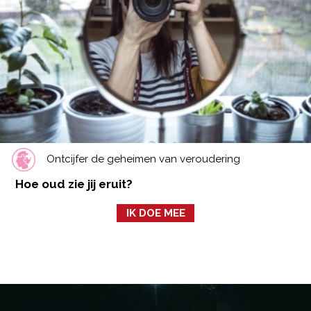
Ontcijfer de geheimen van veroudering
Hoe oud zie jij eruit?
IK DOE MEE