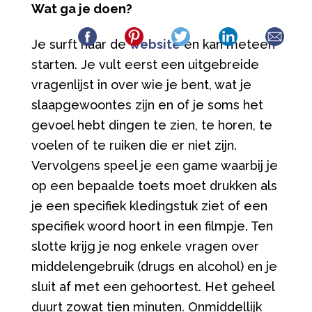
Wat ga je doen?
Je surft naar de
website
en kan meteen
starten. Je vult eerst een uitgebreide
vragenlijst in over wie je bent, wat je
slaapgewoontes zijn en of je soms het
gevoel hebt dingen te zien, te horen, te
voelen of te ruiken die er niet zijn.
Vervolgens speel je een game waarbij je
op een bepaalde toets moet drukken als
je een specifiek kledingstuk ziet of een
specifiek woord hoort in een filmpje. Ten
slotte krijg je nog enkele vragen over
middelengebruik (drugs en alcohol) en je
sluit af met een gehoortest. Het geheel
duurt zowat tien minuten. Onmiddellijk