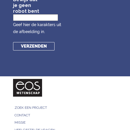
je geen
robot bent
Geef hier de karakters uit
de afbeelding in.
ZOEK EEN PROJECT
CONTACT
MISSIE