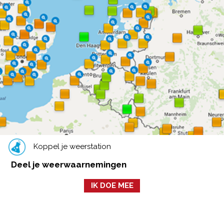
Koppel je weerstation
Deel je weerwaarnemingen
IK DOE MEE