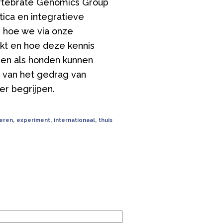
Vertebrate Genomics Group
tica en integratieve
n hoe we via onze
kt en hoe deze kennis
sen als honden kunnen
n van het gedrag van
er begrijpen.
ieren
,
experiment
,
internationaal
,
thuis