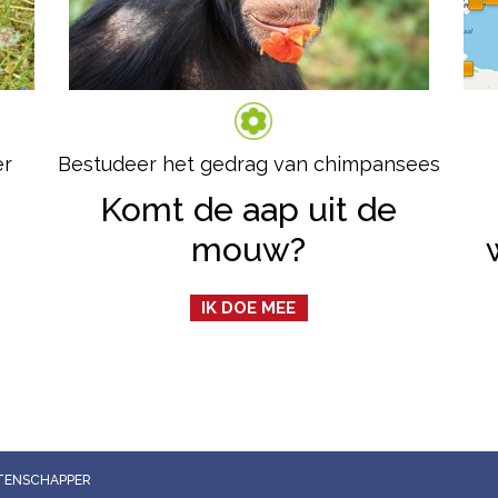
er
Bestudeer het gedrag van chimpansees
Komt de aap uit de
mouw?
IK DOE MEE
WETENSCHAPPER