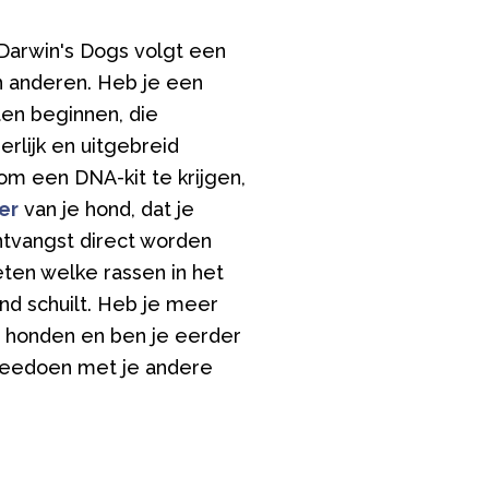
 Darwin's Dogs volgt een
n anderen. Heb je een
ten beginnen, die
rlijk en uitgebreid
om een DNA-kit te krijgen,
er
van je hond, dat je
ntvangst direct worden
eten welke rassen in het
nd schuilt. Heb je meer
 honden en ben je eerder
 meedoen met je andere