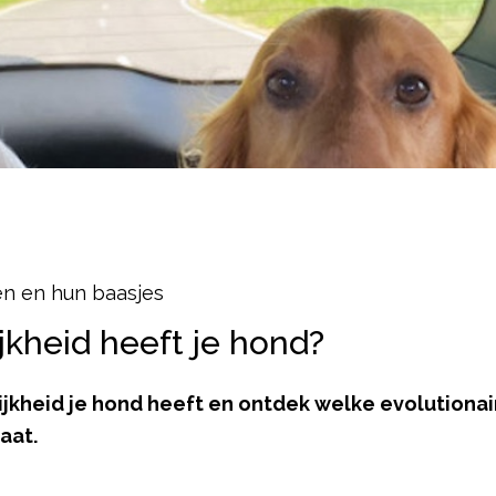
en en hun baasjes
jkheid heeft je hond?
ijkheid je hond heeft en ontdek welke evolutionai
aat.