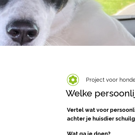
Project voor hond
Welke persoonli
Vertel wat voor persoonl
achter je huisdier schuilg
Wat ga je doen?