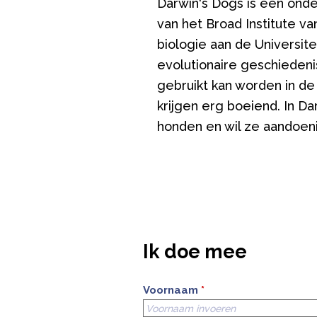
Darwin's Dogs is een onde
van het Broad Institute va
biologie aan de Universit
evolutionaire geschieden
gebruikt kan worden in d
krijgen erg boeiend. In D
honden en wil ze aandoen
Ik doe mee
Voornaam
*