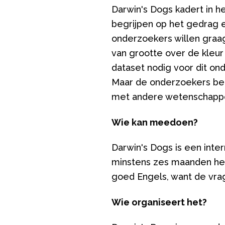
Darwin's Dogs kadert in h
begrijpen op het gedrag en
onderzoekers willen graa
van grootte over de kleur
dataset nodig voor dit ond
Maar de onderzoekers belo
met andere wetenschapper
Wie kan meedoen?
Darwin's Dogs is een inter
minstens zes maanden heb
goed Engels, want de vrag
Wie organiseert het?