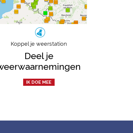
Koppel je weerstation
Deel je
weerwaarnemingen
IK DOE MEE