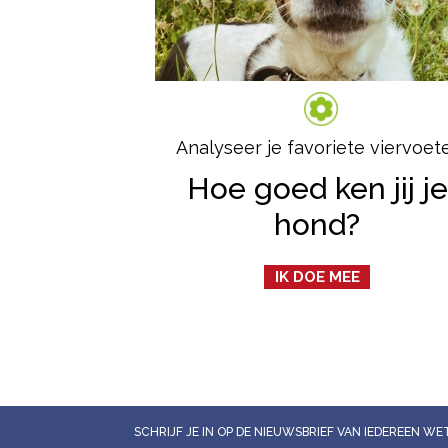
Analyseer je favoriete viervoet
Hoe goed ken jij je
hond?
IK DOE MEE
SCHRIJF JE IN OP DE NIEUWSBRIEF VAN IEDEREEN 