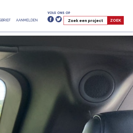
VOLG ONS OP
BRIEF
AANMELDEN