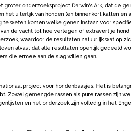
et groter onderzoeksproject Darwin's Ark, dat de ge
 het uiterlijk van honden (en binnenkort katten en 
g te weten komen welke genen instaan voor speci
 van de vacht tot hoe verlegen of extravert je hond 
erzoek, waardoor de resultaten natuurlijk wat op zic
ven alvast dat alle resultaten openlijk gedeeld w
s die ermee aan de slag willen gaan.
nationaal project voor hondenbaasjes. Het is belangri
t. Zowel gemengde rassen als pure rassen zijn we
enlijsten en het onderzoek zijn volledig in het Enge