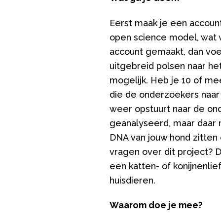
Eerst maak je een accoun
open science model, wat w
account gemaakt, dan voeg
uitgebreid polsen naar he
mogelijk. Heb je 10 of me
die de onderzoekers naar
weer opstuurt naar de ond
geanalyseerd, maar daar m
DNA van jouw hond zitten 
vragen over dit project? 
een katten- of konijnenl
huisdieren.
Waarom doe je mee?