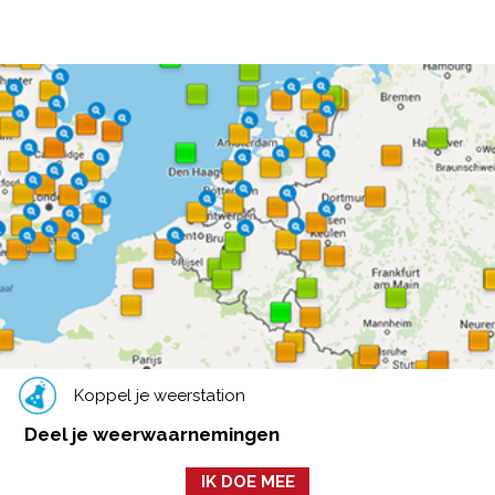
Koppel je weerstation
Deel je weerwaarnemingen
IK DOE MEE