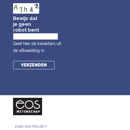
Bewijs dat
je geen
robot bent
Geef hier de karakters uit
de afbeelding in.
ZOEK EEN PROJECT