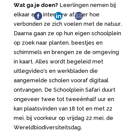
Wat ga je doen?
Leerlingen nemen bij
elkaar een interview af over hoe
verbonden ze zich voelen met de natuur.
Daarna gaan ze op hun eigen schoolplein
op zoek naar planten, beestjes en
schimmels en brengen ze de omgeving
in kaart. Alles wordt begeleid met
uitlegvideo's en werkbladen die
aangemelde scholen vooraf digitaal
ontvangen. De Schoolplein Safari duurt
ongeveer twee tot tweeënhalf uur en
kan plaatsvinden van 18 tot en met 22
mei, bij voorkeur op vrijdag 22 mei, de
Wereldbiodiversiteitsdag.