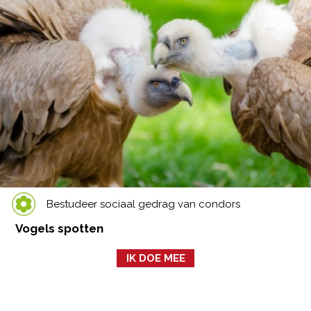
Bestudeer sociaal gedrag van condors
Vogels spotten
IK DOE MEE