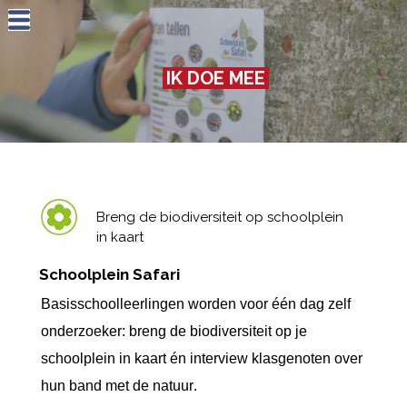
Jump to navigation
IK DOE MEE
Breng de biodiversiteit op schoolplein
in kaart
Schoolplein Safari
Basisschoolleerlingen worden voor één dag zelf
onderzoeker: breng de biodiversiteit op je
schoolplein in kaart én interview klasgenoten over
hun band met de natuur.