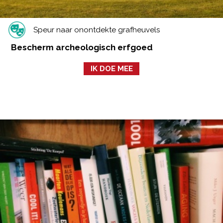
Speur naar onontdekte grafheuvels
Bescherm archeologisch erfgoed
IK DOE MEE