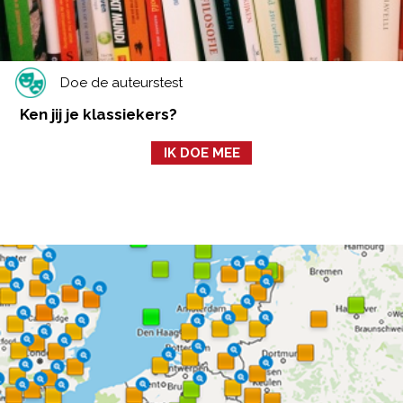
Doe de auteurstest
Ken jij je klassiekers?
IK DOE MEE