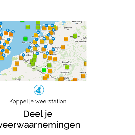
Koppel je weerstation
Deel je
weerwaarnemingen