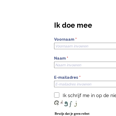
Ik doe mee
Voornaam
*
Naam
*
E-mailadres
*
Ik schrijf me in op de 
Bewijs dat je geen robot