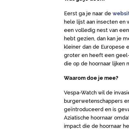
Eerst ga je naar de
websi
hele lijst aan insecten e
een volledig nest van een 
hebt gezien, dan kan je m
kleiner dan de Europese 
groter en heeft een geel-b
die op de hoornaar lijken m
Waarom doe je mee?
Vespa-Watch wil de invasi
burgerwetenschappers en i
geïntroduceerd en is geva
Aziatische hoornaar omdat
impact die de hoornaar he