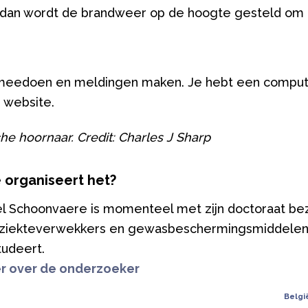
, dan wordt de brandweer op de hoogte gesteld om h
d meedoen en meldingen maken. Je hebt een comput
e website.
he hoornaar. Credit: Charles J Sharp
 organiseert het?
l Schoonvaere is momenteel met zijn doctoraat bezi
 ziekteverwekkers en gewasbeschermingsmiddelen 
udeert.
r over de onderzoeker
Belgi