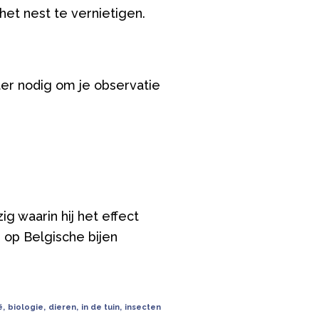
et nest te vernietigen.
er nodig om je observatie
g waarin hij het effect
op Belgische bijen
ë
,
biologie
,
dieren
,
in de tuin
,
insecten