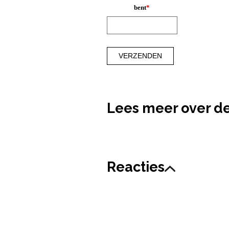
bent
*
Lees meer over d
Reacties