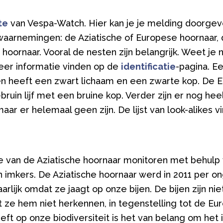
te
van Vespa-Watch. Hier kan je je melding doorgeve
n waarnemingen: de Aziatische of Europese hoornaar
hoornaar. Vooral de nesten zijn belangrijk. Weet je 
eer informatie vinden op de
identificatie
-pagina. Ee
en heeft een zwart lichaam en een zwarte kop. De E
ruin lijf met een bruine kop. Verder zijn er nog heel 
aar er helemaal geen zijn. De lijst van look-alikes v
e van de Aziatische hoornaar monitoren met behulp
mkers. De Aziatische hoornaar werd in 2011 per ong
arlijk omdat ze jaagt op onze bijen. De bijen zijn 
 ze hem niet herkennen, in tegenstelling tot de Eu
eft op onze biodiversiteit is het van belang om het 