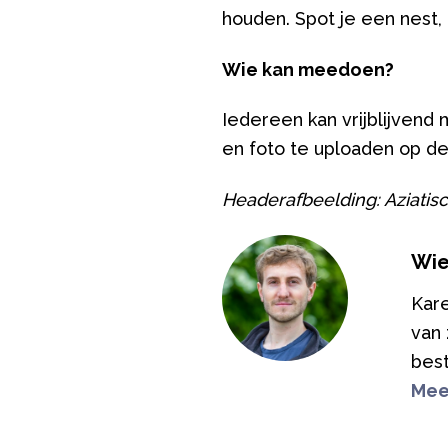
houden. Spot je een nest
Wie kan meedoen?
Iedereen kan vrijblijven
en foto te uploaden op d
Headerafbeelding: Aziatisc
Wie
Kare
van
best
Mee