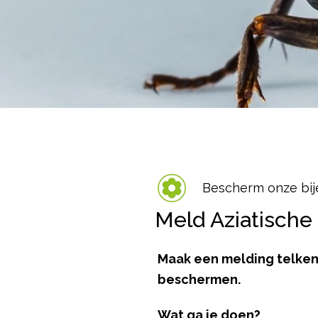
Bescherm onze bij
Meld Aziatische
Maak een melding telkens
beschermen.
Wat ga je doen?