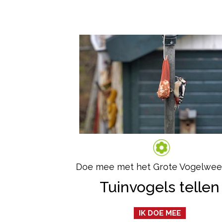
Doe mee met het Grote Vogelwe
Tuinvogels tellen
IK DOE MEE